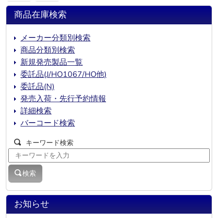
商品在庫検索
メーカー分類別検索
商品分類別検索
新規発売製品一覧
委託品(J/HO1067/HO他)
委託品(N)
発売入荷・先行予約情報
詳細検索
バーコード検索
キーワード検索
検索
お知らせ