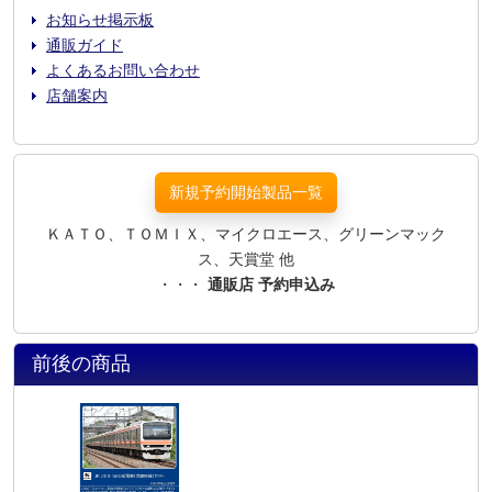
お知らせ掲示板
通販ガイド
よくあるお問い合わせ
店舗案内
新規予約開始製品一覧
ＫＡＴＯ、ＴＯＭＩＸ、マイクロエース、グリーンマック
ス、天賞堂 他
・・・
通販店 予約申込み
前後の商品