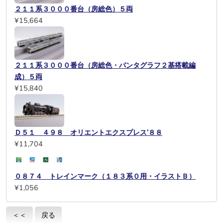
２１１系３０００番台（房総色）５両
¥15,664
２１１系３０００番台（房総色・パンタグラフ２基搭載編
成）５両
¥15,840
Ｄ５１ ４９８ オリエントエクスプレス’８８
¥11,704
０８７４ トレインマーク（１８３系０用・イラストＢ）
¥1,056
＜＜
戻る