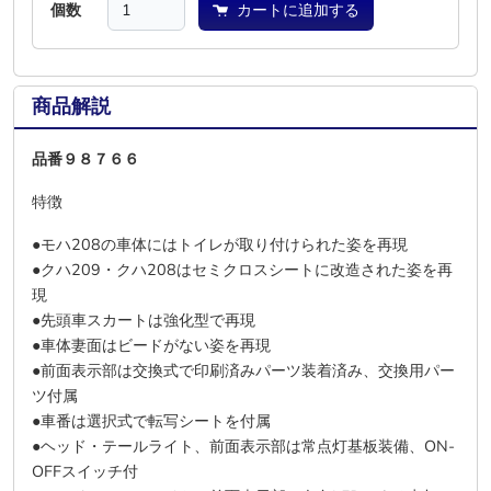
個数
カートに追加する
商品解説
品番９８７６６
特徴
●モハ208の車体にはトイレが取り付けられた姿を再現
●クハ209・クハ208はセミクロスシートに改造された姿を再
現
●先頭車スカートは強化型で再現
●車体妻面はビードがない姿を再現
●前面表示部は交換式で印刷済みパーツ装着済み、交換用パー
ツ付属
●車番は選択式で転写シートを付属
●ヘッド・テールライト、前面表示部は常点灯基板装備、ON-
OFFスイッチ付