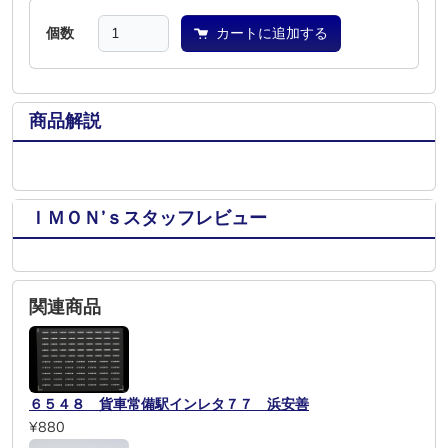
個数
カートに追加する
商品解説
ＩＭＯＮ’ｓスタッフレビュー
関連商品
６５４８ 貨車常備駅インレタ７７ 浜安善
¥880