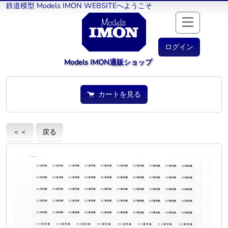
鉄道模型 Models IMON WEBSITEへようこそ
ログイン
Models IMON通販ショップ
カートを見る
＜＜
戻る