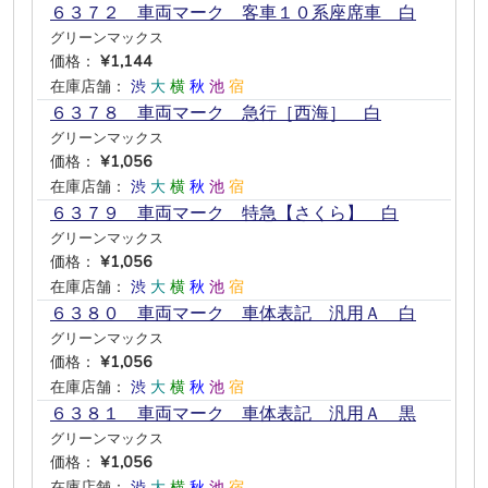
６３７２ 車両マーク 客車１０系座席車 白
グリーンマックス
価格：
¥1,144
在庫店舗：
渋
大
横
秋
池
宿
６３７８ 車両マーク 急行［西海］ 白
グリーンマックス
価格：
¥1,056
在庫店舗：
渋
大
横
秋
池
宿
６３７９ 車両マーク 特急【さくら】 白
グリーンマックス
価格：
¥1,056
在庫店舗：
渋
大
横
秋
池
宿
６３８０ 車両マーク 車体表記 汎用Ａ 白
グリーンマックス
価格：
¥1,056
在庫店舗：
渋
大
横
秋
池
宿
６３８１ 車両マーク 車体表記 汎用Ａ 黒
グリーンマックス
価格：
¥1,056
在庫店舗：
渋
大
横
秋
池
宿