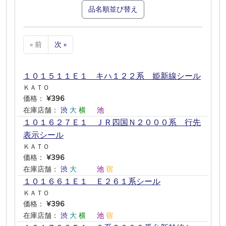
品名順並び替え
« 前
次 »
１０１５１１Ｅ１ キハ１２２系 姫新線シール
ＫＡＴＯ
価格：
¥396
在庫店舗：
渋
大
横
―
池
―
１０１６２７Ｅ１ ＪＲ四国Ｎ２０００系 行先
表示シール
ＫＡＴＯ
価格：
¥396
在庫店舗：
渋
大
―
―
池
宿
１０１６６１Ｅ１ Ｅ２６１系シール
ＫＡＴＯ
価格：
¥396
在庫店舗：
渋
大
横
―
池
宿