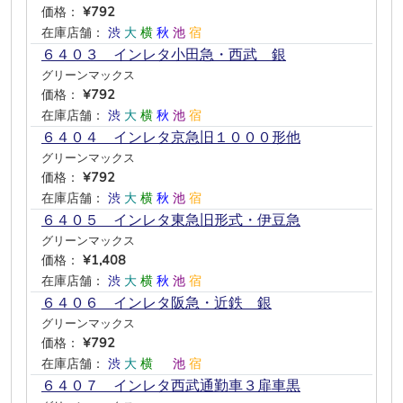
価格：
¥792
在庫店舗：
渋
大
横
秋
池
宿
６４０３ インレタ小田急・西武 銀
グリーンマックス
価格：
¥792
在庫店舗：
渋
大
横
秋
池
宿
６４０４ インレタ京急旧１０００形他
グリーンマックス
価格：
¥792
在庫店舗：
渋
大
横
秋
池
宿
６４０５ インレタ東急旧形式・伊豆急
グリーンマックス
価格：
¥1,408
在庫店舗：
渋
大
横
秋
池
宿
６４０６ インレタ阪急・近鉄 銀
グリーンマックス
価格：
¥792
在庫店舗：
渋
大
横
―
池
宿
６４０７ インレタ西武通勤車３扉車黒