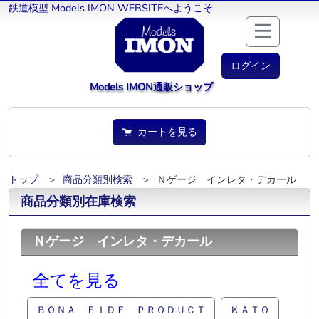
鉄道模型 Models IMON WEBSITEへようこそ
ログイン
Models IMON通販ショップ
カートを見る
トップ
＞
商品分類別検索
＞ Ｎゲージ インレタ・デカール
商品分類別在庫検索
Ｎゲージ インレタ・デカール
全てを見る
ＢＯＮＡ ＦＩＤＥ ＰＲＯＤＵＣＴ
ＫＡＴＯ