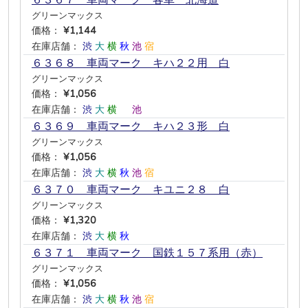
６３６７ 車両マーク 客車 北海道
グリーンマックス
価格：
¥1,144
在庫店舗：
渋
大
横
秋
池
宿
６３６８ 車両マーク キハ２２用 白
グリーンマックス
価格：
¥1,056
在庫店舗：
渋
大
横
―
池
―
６３６９ 車両マーク キハ２３形 白
グリーンマックス
価格：
¥1,056
在庫店舗：
渋
大
横
秋
池
宿
６３７０ 車両マーク キユニ２８ 白
グリーンマックス
価格：
¥1,320
在庫店舗：
渋
大
横
秋
―
―
６３７１ 車両マーク 国鉄１５７系用（赤）
グリーンマックス
価格：
¥1,056
在庫店舗：
渋
大
横
秋
池
宿