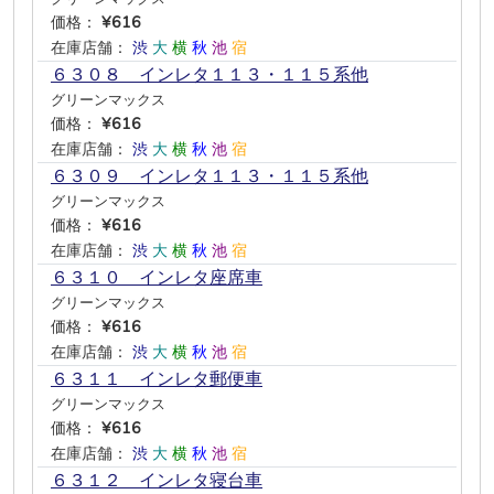
価格：
¥616
在庫店舗：
渋
大
横
秋
池
宿
６３０８ インレタ１１３・１１５系他
グリーンマックス
価格：
¥616
在庫店舗：
渋
大
横
秋
池
宿
６３０９ インレタ１１３・１１５系他
グリーンマックス
価格：
¥616
在庫店舗：
渋
大
横
秋
池
宿
６３１０ インレタ座席車
グリーンマックス
価格：
¥616
在庫店舗：
渋
大
横
秋
池
宿
６３１１ インレタ郵便車
グリーンマックス
価格：
¥616
在庫店舗：
渋
大
横
秋
池
宿
６３１２ インレタ寝台車