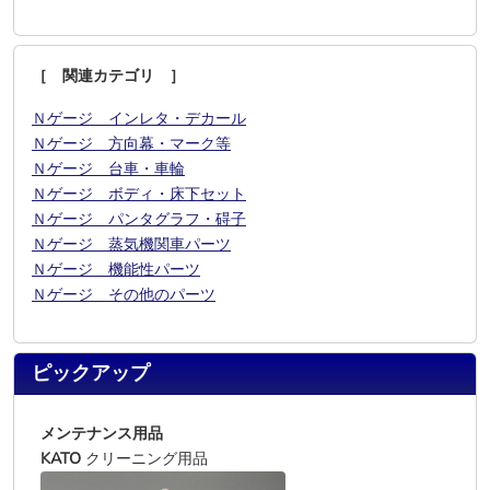
［ 関連カテゴリ ］
Ｎゲージ インレタ・デカール
Ｎゲージ 方向幕・マーク等
Ｎゲージ 台車・車輪
Ｎゲージ ボディ・床下セット
Ｎゲージ パンタグラフ・碍子
Ｎゲージ 蒸気機関車パーツ
Ｎゲージ 機能性パーツ
Ｎゲージ その他のパーツ
ピックアップ
メンテナンス用品
KATO
クリーニング用品