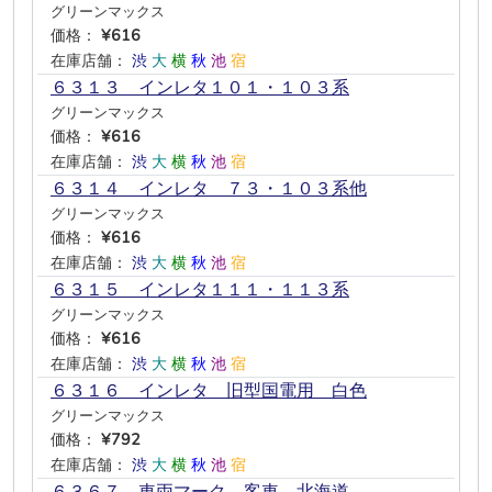
グリーンマックス
価格：
¥616
在庫店舗：
渋
大
横
秋
池
宿
６３１３ インレタ１０１・１０３系
グリーンマックス
価格：
¥616
在庫店舗：
渋
大
横
秋
池
宿
６３１４ インレタ ７３・１０３系他
グリーンマックス
価格：
¥616
在庫店舗：
渋
大
横
秋
池
宿
６３１５ インレタ１１１・１１３系
グリーンマックス
価格：
¥616
在庫店舗：
渋
大
横
秋
池
宿
６３１６ インレタ 旧型国電用 白色
グリーンマックス
価格：
¥792
在庫店舗：
渋
大
横
秋
池
宿