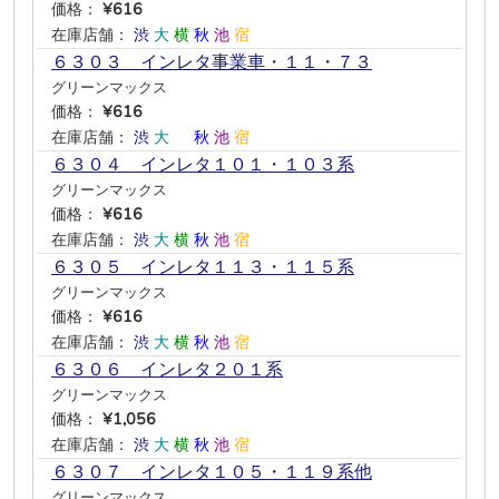
価格：
¥616
在庫店舗：
渋
大
横
秋
池
宿
６３０３ インレタ事業車・１１・７３
グリーンマックス
価格：
¥616
在庫店舗：
渋
大
―
秋
池
宿
６３０４ インレタ１０１・１０３系
グリーンマックス
価格：
¥616
在庫店舗：
渋
大
横
秋
池
宿
６３０５ インレタ１１３・１１５系
グリーンマックス
価格：
¥616
在庫店舗：
渋
大
横
秋
池
宿
６３０６ インレタ２０１系
グリーンマックス
価格：
¥1,056
在庫店舗：
渋
大
横
秋
池
宿
６３０７ インレタ１０５・１１９系他
グリーンマックス