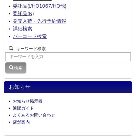
委託品(J/HO1067/HO他)
委託品(N)
発売入荷・先行予約情報
詳細検索
バーコード検索
キーワード検索
検索
お知らせ
お知らせ掲示板
通販ガイド
よくあるお問い合わせ
店舗案内