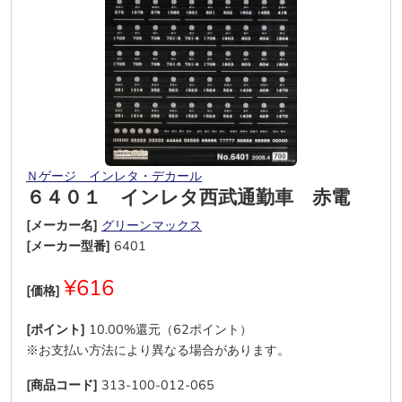
Ｎゲージ インレタ・デカール
６４０１ インレタ西武通勤車 赤電
[メーカー名]
グリーンマックス
[メーカー型番]
6401
¥616
[価格]
[ポイント]
10.00%還元（62ポイント）
※お支払い方法により異なる場合があります。
[商品コード]
313-100-012-065