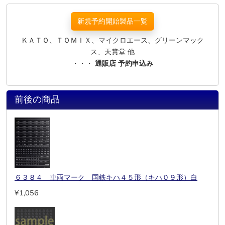
新規予約開始製品一覧
ＫＡＴＯ、ＴＯＭＩＸ、マイクロエース、グリーンマック
ス、天賞堂 他
・・・
通販店 予約申込み
前後の商品
６３８４ 車両マーク 国鉄キハ４５形（キハ０９形）白
¥1,056