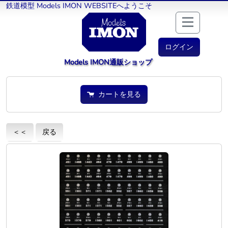
鉄道模型 Models IMON WEBSITEへようこそ
ログイン
Models IMON通販ショップ
カートを見る
＜＜
戻る