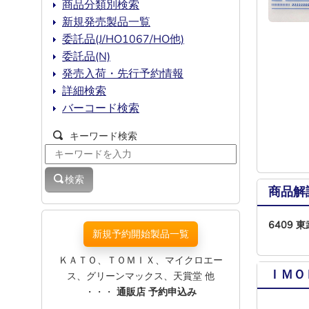
商品分類別検索
新規発売製品一覧
委託品(J/HO1067/HO他)
委託品(N)
発売入荷・先行予約情報
詳細検索
バーコード検索
キーワード検索
検索
商品解
6409
新規予約開始製品一覧
ＫＡＴＯ、ＴＯＭＩＸ、マイクロエー
ＩＭＯ
ス、グリーンマックス、天賞堂 他
・・・
通販店 予約申込み