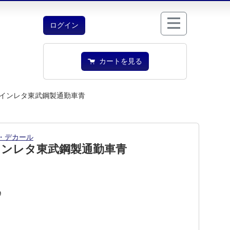
ログイン
カートを見る
インレタ東武鋼製通勤車青
・デカール
インレタ東武鋼製通勤車青
9