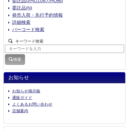
委託品(J/HO1067/HO他)
委託品(N)
発売入荷・先行予約情報
詳細検索
バーコード検索
キーワード検索
検索
お知らせ
お知らせ掲示板
通販ガイド
よくあるお問い合わせ
店舗案内