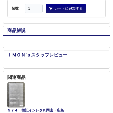
個数
カートに追加する
商品解説
ＩＭＯＮ’ｓスタッフレビュー
関連商品
９７４ 標記インレタＫ岡山・広島