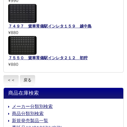
¥990
７４９７ 貨車常備駅インレタ１５９ 越中島
¥880
７５５０ 貨車常備駅インレタ２１２ 初狩
¥880
＜＜
戻る
商品在庫検索
メーカー分類別検索
商品分類別検索
新規発売製品一覧