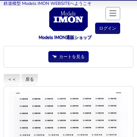
鉄道模型 Models IMON WEBSITEへようこそ
ログイン
Models IMON通販ショップ
カートを見る
＜＜
戻る