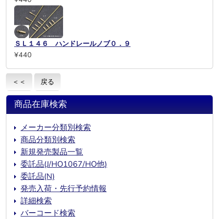
ＳＬ１４６ ハンドレールノブ０．９
¥440
＜＜
戻る
商品在庫検索
メーカー分類別検索
商品分類別検索
新規発売製品一覧
委託品(J/HO1067/HO他)
委託品(N)
発売入荷・先行予約情報
詳細検索
バーコード検索