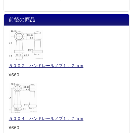
前後の商品
５００２ ハンドレールノブ１．２ｍｍ
¥660
５００４ ハンドレールノブ１．７ｍｍ
¥660