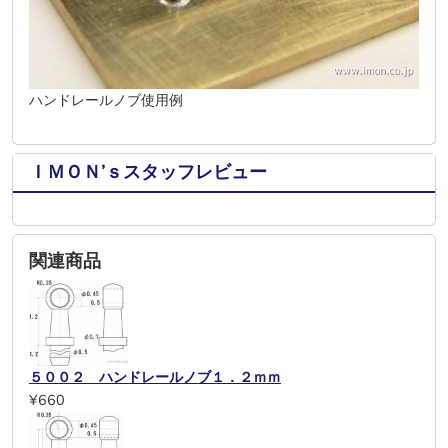
ハンドレールノブ使用例
ＩＭＯＮ’ｓスタッフレビュー
関連商品
５００２ ハンドレールノブ１．２ｍｍ
¥660