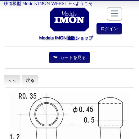
鉄道模型 Models IMON WEBSITEへようこそ
ログイン
Models IMON通販ショップ
カートを見る
＜＜
戻る