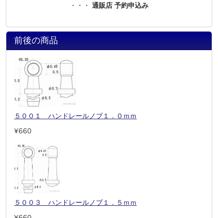
・・・
通販店 予約申込み
前後の商品
５００１ ハンドレールノブ１．０ｍｍ
¥660
５００３ ハンドレールノブ１．５ｍｍ
¥660