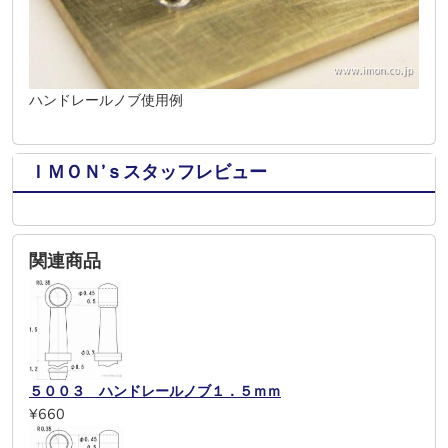
ハンドレールノブ使用例
ＩＭＯＮ’ｓスタッフレビュー
関連商品
５００３ ハンドレールノブ１．５ｍｍ
¥660