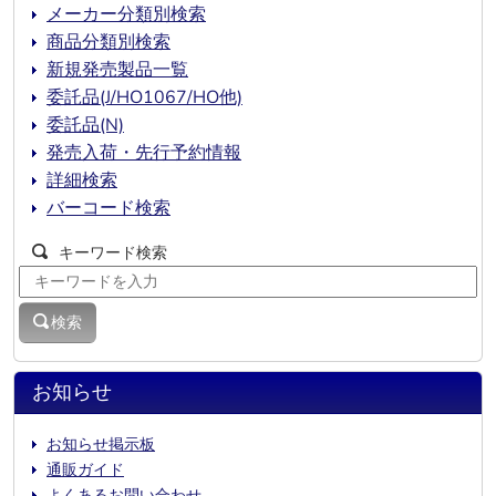
メーカー分類別検索
商品分類別検索
新規発売製品一覧
委託品(J/HO1067/HO他)
委託品(N)
発売入荷・先行予約情報
詳細検索
バーコード検索
キーワード検索
検索
お知らせ
お知らせ掲示板
通販ガイド
よくあるお問い合わせ