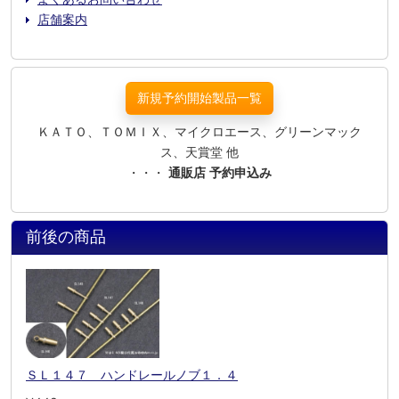
店舗案内
新規予約開始製品一覧
ＫＡＴＯ、ＴＯＭＩＸ、マイクロエース、グリーンマック
ス、天賞堂 他
・・・
通販店 予約申込み
前後の商品
ＳＬ１４７ ハンドレールノブ１．４