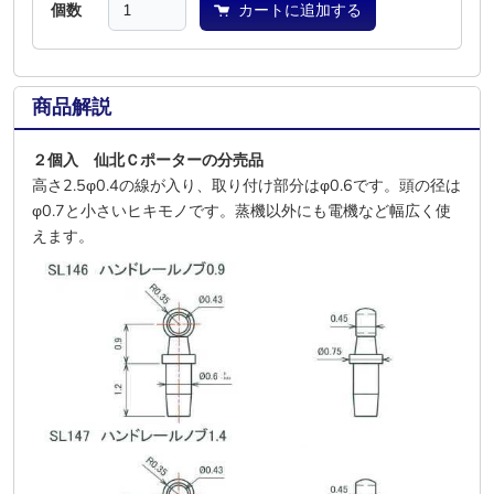
個数
カートに追加する
商品解説
２個入 仙北Ｃポーターの分売品
高さ2.5φ0.4の線が入り、取り付け部分はφ0.6です。頭の径は
φ0.7と小さいヒキモノです。蒸機以外にも電機など幅広く使
えます。