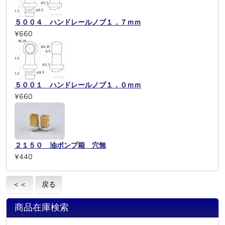
５００４ ハンドレールノブ１．７ｍｍ
¥660
５００１ ハンドレールノブ１．０ｍｍ
¥660
２１５０ 油ポンプ箱 穴無
¥440
＜＜
戻る
商品在庫検索