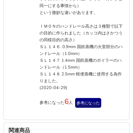
同一にする事情から）
という微妙な違いがあります。
ＩＭＯＮのハンドレール高さは３種類で以下
の目的に作られました（カッコ内はさかつう
の同様目的の高さ）
ＳＬ１４６. 0.9mm 国鉄蒸機の火室部分のハ
ンドレール（1.0mm）
ＳＬ１４７ 1.4mm 国鉄蒸機のボイラーのハ
ンドレール（1.5mm）
ＳＬ１４８ 2.5mm 軽便蒸機に使用する為作
りました。
(2020-04-29)
6
参考になった
人
参考になった
関連商品