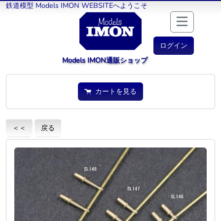
鉄道模型 Models IMON WEBSITEへようこそ
ログイン
Models IMON通販ショップ
カートを見る
＜＜
戻る