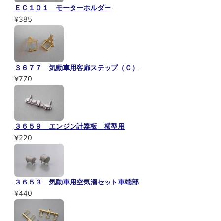
ＥＣ１０１ モーターホルダー
¥385
３６７７ 気動車用客扉ステップ（Ｃ）
¥770
３６５９ エンジン計器板 横型用
¥220
３６５３ 気動車用空気溜セット車端部
¥440