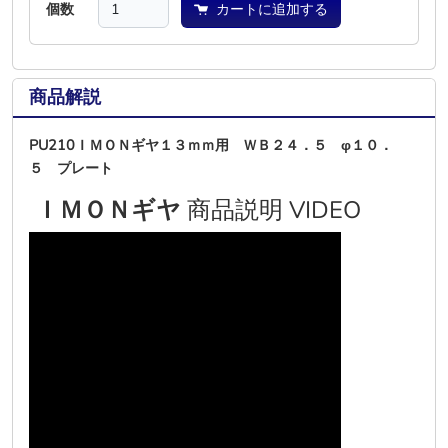
個数
カートに追加する
商品解説
PU210ＩＭＯＮギヤ１３ｍｍ用 ＷＢ２４．５ φ１０．
５ プレート
ＩＭＯＮギヤ
商品説明 VIDEO