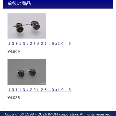
前後の商品
１３ギ１３：２ナミ２７．５φ１０．５
¥4,609
１３ギ１３：２ＰＬ２６．０φ１０．５
¥4,085
Copyright© 1999 - 2026 IMON corporation. All rights reserved.