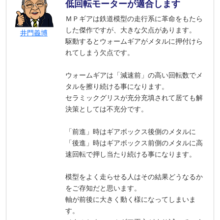
低回転モーターが適合します
ＭＰギアは鉄道模型の走行系に革命をもたら
した傑作ですが、大きな欠点があります。
井門義博
駆動するとウォームギアがメタルに押付けら
れてしまう欠点です。
ウォームギアは「減速前」の高い回転数でメ
タルを擦り続ける事になります。
セラミックグリスが充分充填されて居ても解
決策としては不充分です。
「前進」時はギアボックス後側のメタルに
「後進」時はギアボックス前側のメタルに高
速回転で押し当たり続ける事になります。
模型をよく走らせる人はその結果どうなるか
をご存知だと思います。
軸が前後に大きく動く様になってしまいま
す。