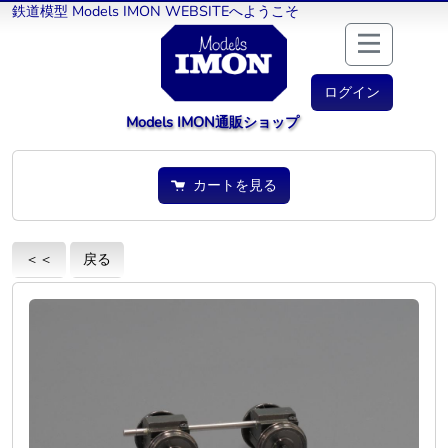
鉄道模型 Models IMON WEBSITEへようこそ
ログイン
Models IMON通販ショップ
カートを見る
＜＜
戻る