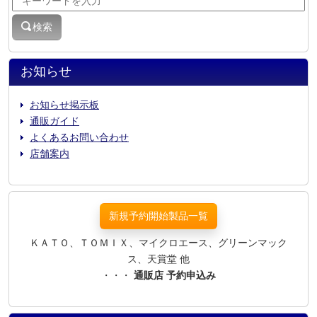
検索
お知らせ
お知らせ掲示板
通販ガイド
よくあるお問い合わせ
店舗案内
新規予約開始製品一覧
ＫＡＴＯ、ＴＯＭＩＸ、マイクロエース、グリーンマック
ス、天賞堂 他
・・・
通販店 予約申込み