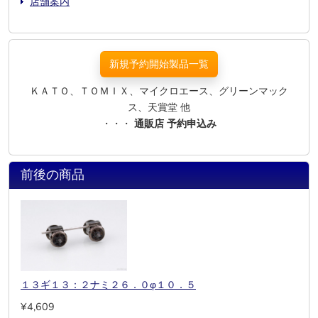
店舗案内
新規予約開始製品一覧
ＫＡＴＯ、ＴＯＭＩＸ、マイクロエース、グリーンマック
ス、天賞堂 他
・・・
通販店 予約申込み
前後の商品
１３ギ１３：２ナミ２６．０φ１０．５
¥4,609