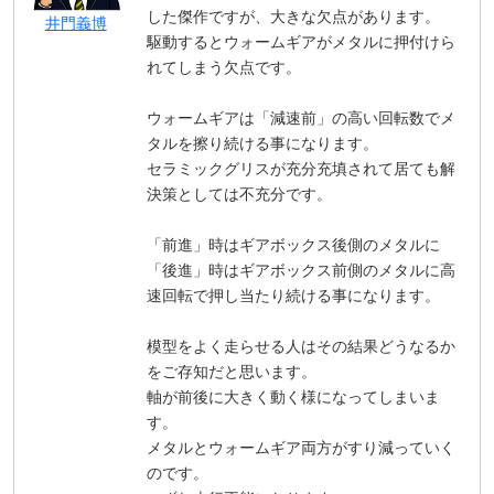
した傑作ですが、大きな欠点があります。
井門義博
駆動するとウォームギアがメタルに押付けら
れてしまう欠点です。
ウォームギアは「減速前」の高い回転数でメ
タルを擦り続ける事になります。
セラミックグリスが充分充填されて居ても解
決策としては不充分です。
「前進」時はギアボックス後側のメタルに
「後進」時はギアボックス前側のメタルに高
速回転で押し当たり続ける事になります。
模型をよく走らせる人はその結果どうなるか
をご存知だと思います。
軸が前後に大きく動く様になってしまいま
す。
メタルとウォームギア両方がすり減っていく
のです。