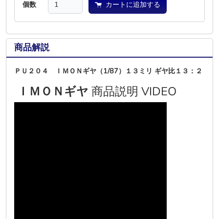
個数
カートに追加する
商品解説
ＰＵ２０４ ＩＭＯＮギヤ（1/87）１３ミリ ギヤ比１３：２
ＩＭＯＮギヤ
商品説明 VIDEO