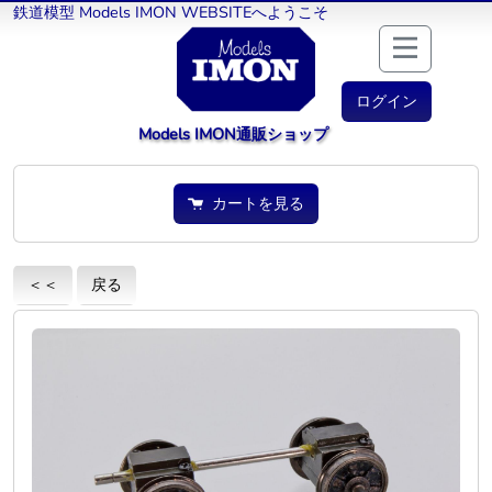
鉄道模型 Models IMON WEBSITEへようこそ
ログイン
Models IMON通販ショップ
カートを見る
＜＜
戻る