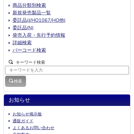
商品分類別検索
新規発売製品一覧
委託品(J/HO1067/HO他)
委託品(N)
発売入荷・先行予約情報
詳細検索
バーコード検索
キーワード検索
検索
お知らせ
お知らせ掲示板
通販ガイド
よくあるお問い合わせ