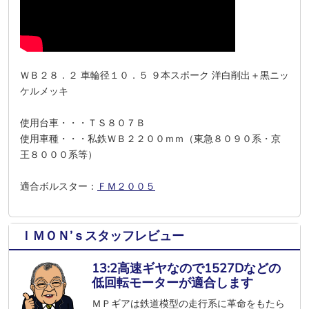
ＷＢ２８．２ 車輪径１０．５ ９本スポーク 洋白削出＋黒ニッ
ケルメッキ
使用台車・・・ＴＳ８０７Ｂ
使用車種・・・私鉄ＷＢ２２００ｍｍ（東急８０９０系・京
王８０００系等）
適合ボルスター：
ＦＭ２００５
ＩＭＯＮ’ｓスタッフレビュー
13:2高速ギヤなので1527Dなどの
低回転モーターが適合します
ＭＰギアは鉄道模型の走行系に革命をもたら