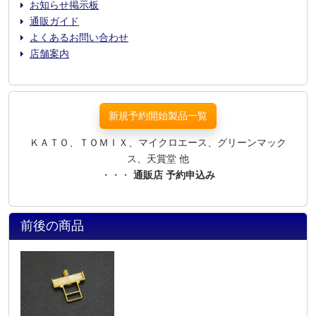
お知らせ掲示板
通販ガイド
よくあるお問い合わせ
店舗案内
新規予約開始製品一覧
ＫＡＴＯ、ＴＯＭＩＸ、マイクロエース、グリーンマック
ス、天賞堂 他
・・・
通販店 予約申込み
前後の商品