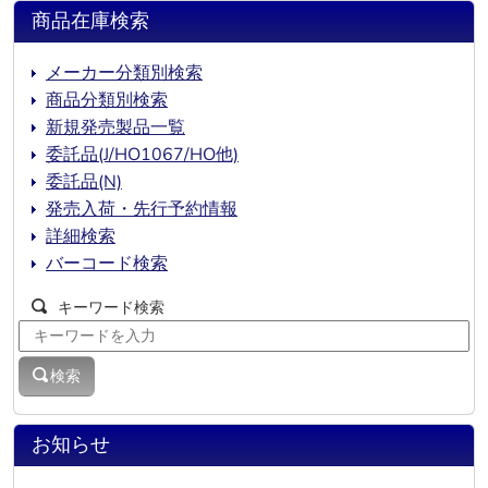
商品在庫検索
メーカー分類別検索
商品分類別検索
新規発売製品一覧
委託品(J/HO1067/HO他)
委託品(N)
発売入荷・先行予約情報
詳細検索
バーコード検索
キーワード検索
検索
お知らせ