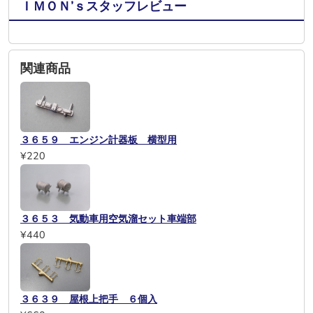
ＩＭＯＮ’ｓスタッフレビュー
関連商品
３６５９ エンジン計器板 横型用
¥220
３６５３ 気動車用空気溜セット車端部
¥440
３６３９ 屋根上把手 ６個入