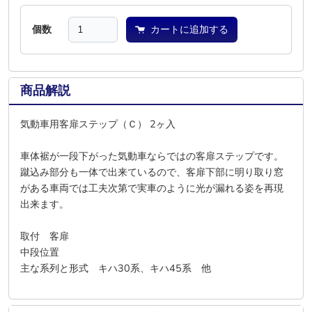
個数
カートに追加する
商品解説
気動車用客扉ステップ（Ｃ） 2ヶ入
車体裾が一段下がった気動車ならではの客扉ステップです。
蹴込み部分も一体で出来ているので、客扉下部に明り取り窓
がある車両では工夫次第で実車のように光が漏れる姿を再現
出来ます。
取付 客扉
中段位置
主な系列と形式 キハ30系、キハ45系 他