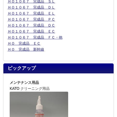
ＨＯ１０６７ 完成品 ＳＬ
ＨＯ１０６７ 完成品 ＤＬ
ＨＯ１０６７ 完成品 ＥＬ
ＨＯ１０６７ 完成品 ＰＣ
ＨＯ１０６７ 完成品 ＤＣ
ＨＯ１０６７ 完成品 ＥＣ
ＨＯ１０６７ 完成品 ＦＣ・他
ＨＯ 完成品 ＥＣ
ＨＯ 完成品 新幹線
ピックアップ
メンテナンス用品
KATO
クリーニング用品