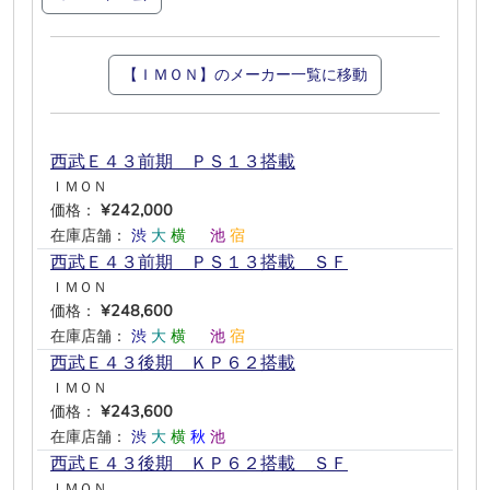
【ＩＭＯＮ】のメーカー一覧に移動
西武Ｅ４３前期 ＰＳ１３搭載
ＩＭＯＮ
価格：
¥242,000
在庫店舗：
渋
大
横
―
池
宿
西武Ｅ４３前期 ＰＳ１３搭載 ＳＦ
ＩＭＯＮ
価格：
¥248,600
在庫店舗：
渋
大
横
―
池
宿
西武Ｅ４３後期 ＫＰ６２搭載
ＩＭＯＮ
価格：
¥243,600
在庫店舗：
渋
大
横
秋
池
―
西武Ｅ４３後期 ＫＰ６２搭載 ＳＦ
ＩＭＯＮ