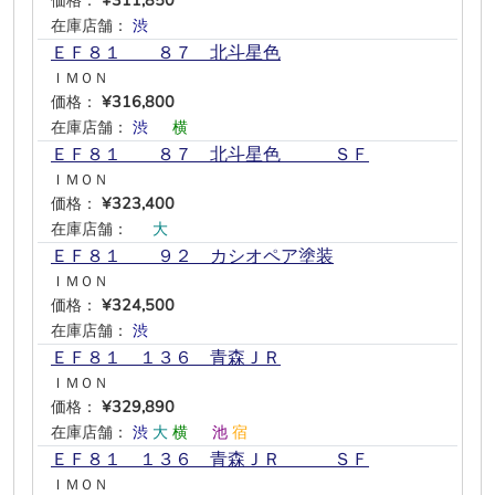
価格：
¥311,850
在庫店舗：
渋
―
―
―
―
―
ＥＦ８１ ８７ 北斗星色
ＩＭＯＮ
価格：
¥316,800
在庫店舗：
渋
―
横
―
―
―
ＥＦ８１ ８７ 北斗星色 ＳＦ
ＩＭＯＮ
価格：
¥323,400
在庫店舗：
―
大
―
―
―
―
ＥＦ８１ ９２ カシオペア塗装
ＩＭＯＮ
価格：
¥324,500
在庫店舗：
渋
―
―
―
―
―
ＥＦ８１ １３６ 青森ＪＲ
ＩＭＯＮ
価格：
¥329,890
在庫店舗：
渋
大
横
―
池
宿
ＥＦ８１ １３６ 青森ＪＲ ＳＦ
ＩＭＯＮ