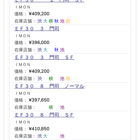
ＥＦ３０ ２ 門司 ＳＦ
ＩＭＯＮ
価格：
¥409,200
在庫店舗：
渋
大
横
秋
池
宿
ＥＦ３０ ３ 門司
ＩＭＯＮ
価格：
¥396,000
在庫店舗：
渋
大
―
秋
池
―
ＥＦ３０ ３ 門司 ＳＦ
ＩＭＯＮ
価格：
¥409,200
在庫店舗：
渋
―
横
―
池
宿
ＥＦ３０ ８ 門司 ノーマル
ＩＭＯＮ
価格：
¥397,650
在庫店舗：
―
―
横
―
池
―
ＥＦ３０ ８ 門司 ＳＦ
ＩＭＯＮ
価格：
¥410,850
在庫店舗：
渋
大
―
―
池
―