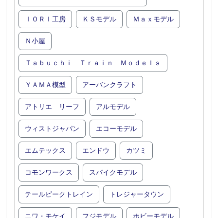
ＩＯＲＩ工房
ＫＳモデル
Ｍａｘモデル
Ｎ小屋
Ｔａｂｕｃｈｉ Ｔｒａｉｎ Ｍｏｄｅｌｓ
ＹＡＭＡ模型
アーバンクラフト
アトリエ リーフ
アルモデル
ウィストジャパン
エコーモデル
エムテックス
エンドウ
カツミ
コモンワークス
スパイクモデル
テールピークトレイン
トレジャータウン
ニワ・モケイ
フジモデル
ホビーモデル