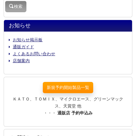
検索
お知らせ
お知らせ掲示板
通販ガイド
よくあるお問い合わせ
店舗案内
新規予約開始製品一覧
ＫＡＴＯ、ＴＯＭＩＸ、マイクロエース、グリーンマック
ス、天賞堂 他
・・・
通販店 予約申込み