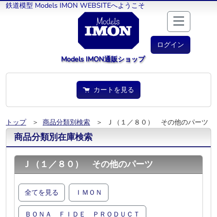
鉄道模型 Models IMON WEBSITEへようこそ
ログイン
Models IMON通販ショップ
カートを見る
トップ
＞
商品分類別検索
＞ Ｊ（１／８０） その他のパーツ
商品分類別在庫検索
Ｊ（１／８０） その他のパーツ
全てを見る
ＩＭＯＮ
ＢＯＮＡ ＦＩＤＥ ＰＲＯＤＵＣＴ