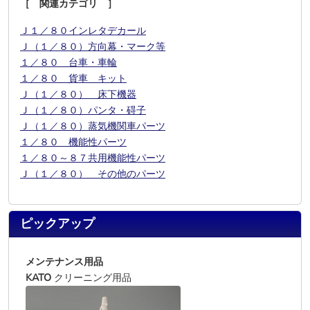
［ 関連カテゴリ ］
Ｊ１／８０インレタデカール
Ｊ（１／８０）方向幕・マーク等
１／８０ 台車・車輪
１／８０ 貨車 キット
Ｊ（１／８０） 床下機器
Ｊ（１／８０）パンタ・碍子
Ｊ（１／８０）蒸気機関車パーツ
１／８０ 機能性パーツ
１／８０～８７共用機能性パーツ
Ｊ（１／８０） その他のパーツ
ピックアップ
メンテナンス用品
KATO
クリーニング用品