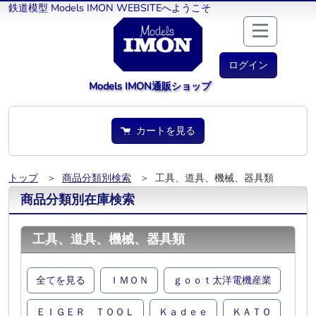
鉄道模型 Models IMON WEBSITEへようこそ
ログイン
Models IMON通販ショップ
カートを見る
トップ
＞
商品分類別検索
＞ 工具、道具、機械、器具類
商品分類別在庫検索
工具、道具、機械、器具類
全てを見る
ＩＭＯＮ
ｇｏｏｔ太洋電機産業
ＥＩＧＥＲ ＴＯＯＬ
Ｋａｄｅｅ
ＫＡＴＯ