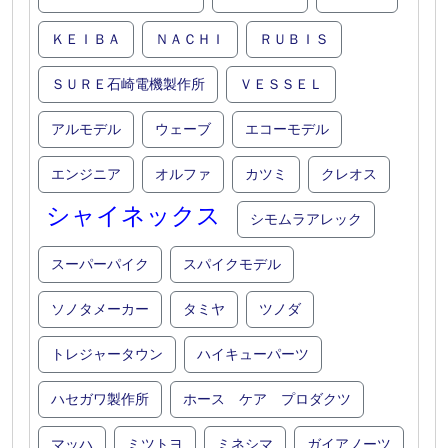
ＫＥＩＢＡ
ＮＡＣＨＩ
ＲＵＢＩＳ
ＳＵＲＥ石崎電機製作所
ＶＥＳＳＥＬ
アルモデル
ウェーブ
エコーモデル
エンジニア
オルファ
カツミ
クレオス
シャイネックス
シモムラアレック
スーパーパイク
スパイクモデル
ソノタメーカー
タミヤ
ツノダ
トレジャータウン
ハイキューパーツ
ハセガワ製作所
ホース ケア プロダクツ
マッハ
ミツトヨ
ミネシマ
ガイアノーツ