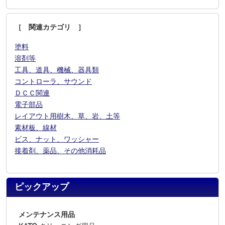
［ 関連カテゴリ ］
塗料
溶剤等
工具、道具、機械、器具類
コントローラ、サウンド
ＤＣＣ関連
電子部品
レイアウト用樹木、草、岩、土等
素材板、線材
ビス、ナット、ワッシャー
接着剤、薬品、その他消耗品
ピックアップ
メンテナンス用品