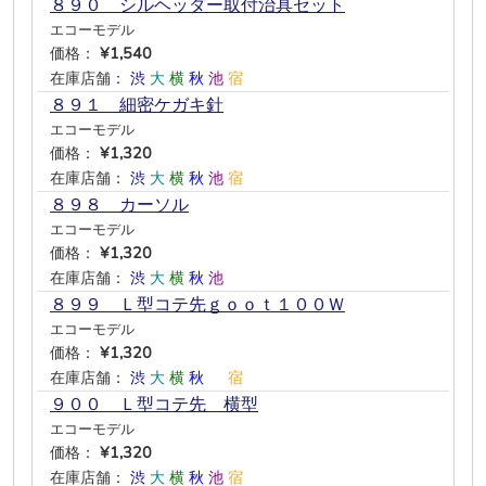
８９０ シルヘッダー取付治具セット
エコーモデル
価格：
¥1,540
在庫店舗：
渋
大
横
秋
池
宿
８９１ 細密ケガキ針
エコーモデル
価格：
¥1,320
在庫店舗：
渋
大
横
秋
池
宿
８９８ カーソル
エコーモデル
価格：
¥1,320
在庫店舗：
渋
大
横
秋
池
―
８９９ Ｌ型コテ先ｇｏｏｔ１００Ｗ
エコーモデル
価格：
¥1,320
在庫店舗：
渋
大
横
秋
―
宿
９００ Ｌ型コテ先 横型
エコーモデル
価格：
¥1,320
在庫店舗：
渋
大
横
秋
池
宿