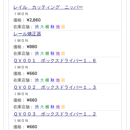
レイル カッティング ニッパー
ＩＭＯＮ
価格：
¥2,860
在庫店舗：
渋
大
横
秋
池
宿
レール矯正器
ＩＭＯＮ
価格：
¥880
在庫店舗：
渋
大
横
秋
池
宿
ＱＶ００１ ボックスドライバー１．６
ＩＭＯＮ
価格：
¥660
在庫店舗：
渋
大
横
秋
池
宿
ＱＶ００２ ボックスドライバー１．３
ＩＭＯＮ
価格：
¥660
在庫店舗：
渋
大
横
秋
池
宿
ＱＶ００３ ボックスドライバー１．２
ＩＭＯＮ
価格：
¥660