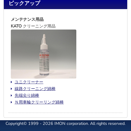
ピックアップ
メンテナンス用品
KATO
クリーニング用品
ユニクリーナー
線路クリーニング綿棒
先端尖り綿棒
Ｎ用車輪クリーリング綿棒
Copyright© 1999 - 2026 IMON corporation. All rights reserved.