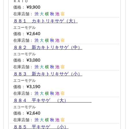
ＫＡＴＯ
価格：
¥9,900
在庫店舗：
渋
大
横
秋
池
宿
８８１ カキトリキサゲ（大）
エコーモデル
価格：
¥2,640
在庫店舗：
渋
大
横
秋
池
宿
８８２ 新カキトリキサゲ（中）
エコーモデル
価格：
¥3,080
在庫店舗：
渋
大
横
秋
池
宿
８８３ 新カキトリキサゲ（小）
エコーモデル
価格：
¥3,190
在庫店舗：
渋
大
横
秋
池
宿
８８４ 平キサゲ （大） ＿
エコーモデル
価格：
¥2,640
在庫店舗：
渋
大
横
秋
池
宿
８８５ 平キサゲ （小）