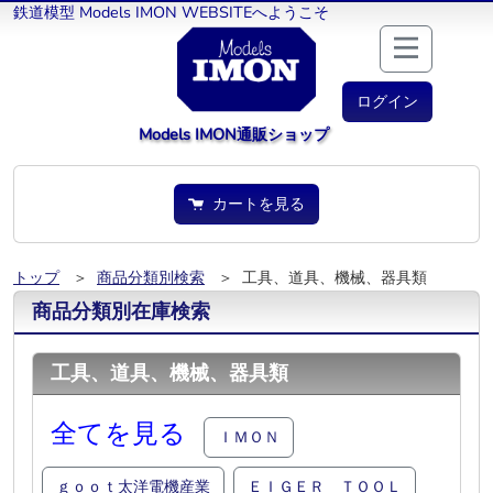
鉄道模型 Models IMON WEBSITEへようこそ
ログイン
Models IMON通販ショップ
カートを見る
トップ
＞
商品分類別検索
＞ 工具、道具、機械、器具類
商品分類別在庫検索
工具、道具、機械、器具類
全てを見る
ＩＭＯＮ
ｇｏｏｔ太洋電機産業
ＥＩＧＥＲ ＴＯＯＬ