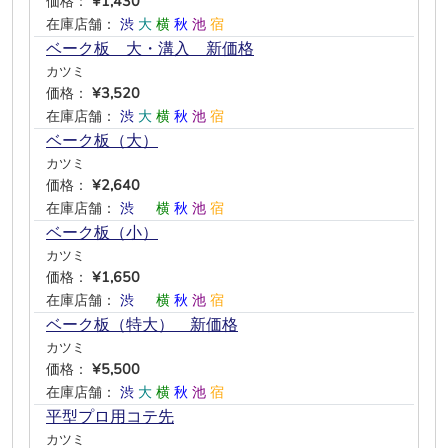
価格：
¥1,430
在庫店舗：
渋
大
横
秋
池
宿
ベーク板 大・溝入 新価格
カツミ
価格：
¥3,520
在庫店舗：
渋
大
横
秋
池
宿
ベーク板（大）
カツミ
価格：
¥2,640
在庫店舗：
渋
―
横
秋
池
宿
ベーク板（小）
カツミ
価格：
¥1,650
在庫店舗：
渋
―
横
秋
池
宿
ベーク板（特大） 新価格
カツミ
価格：
¥5,500
在庫店舗：
渋
大
横
秋
池
宿
平型プロ用コテ先
カツミ