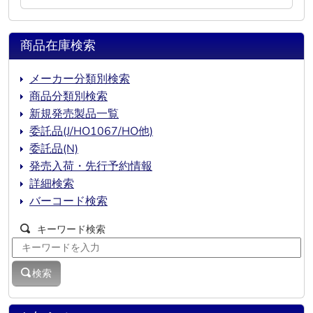
商品在庫検索
メーカー分類別検索
商品分類別検索
新規発売製品一覧
委託品(J/HO1067/HO他)
委託品(N)
発売入荷・先行予約情報
詳細検索
バーコード検索
キーワード検索
検索