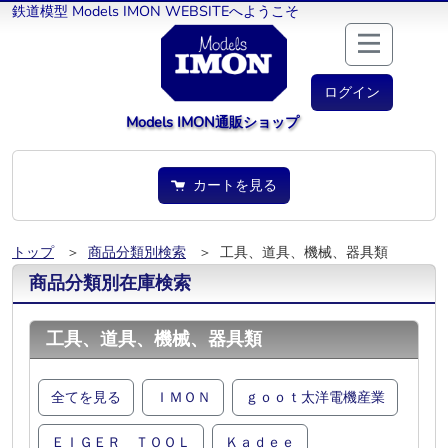
鉄道模型 Models IMON WEBSITEへようこそ
ログイン
Models IMON通販ショップ
カートを見る
トップ
＞
商品分類別検索
＞ 工具、道具、機械、器具類
商品分類別在庫検索
工具、道具、機械、器具類
全てを見る
ＩＭＯＮ
ｇｏｏｔ太洋電機産業
ＥＩＧＥＲ ＴＯＯＬ
Ｋａｄｅｅ