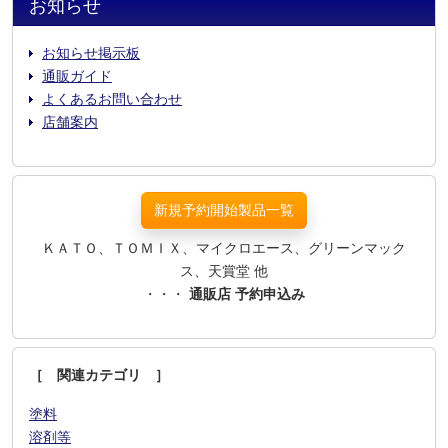
お知らせ
お知らせ掲示板
通販ガイド
よくあるお問い合わせ
店舗案内
新規予約開始製品一覧
ＫＡＴＯ、ＴＯＭＩＸ、マイクロエース、グリーンマック
ス、天賞堂 他
・・・
通販店 予約申込み
［ 関連カテゴリ ］
塗料
溶剤等