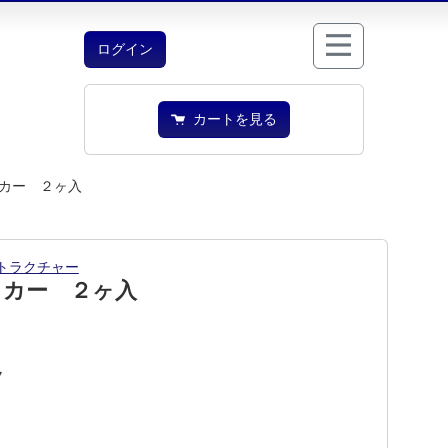
ログイン
カートを見る
カー ２ヶ入
トラクチャー
ッカー ２ヶ入
7