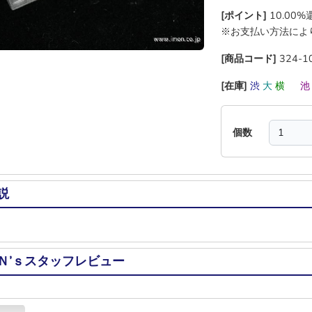
[ポイント]
10.00
※お支払い方法によ
[商品コード]
324-1
[在庫]
渋
大
横
―
個数
説
Ｎ’ｓスタッフレビュー