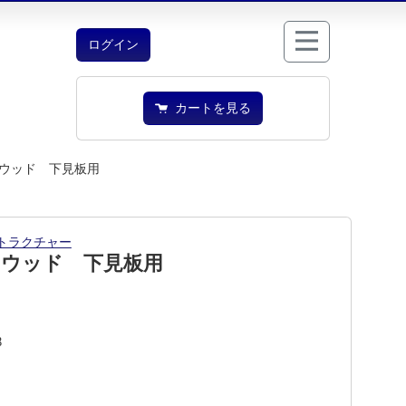
ログイン
カートを見る
ウッド 下見板用
トラクチャー
Ｔウッド 下見板用
3