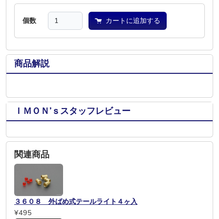
個数
カートに追加する
商品解説
ＩＭＯＮ’ｓスタッフレビュー
関連商品
３６０８ 外ばめ式テールライト４ヶ入
¥495