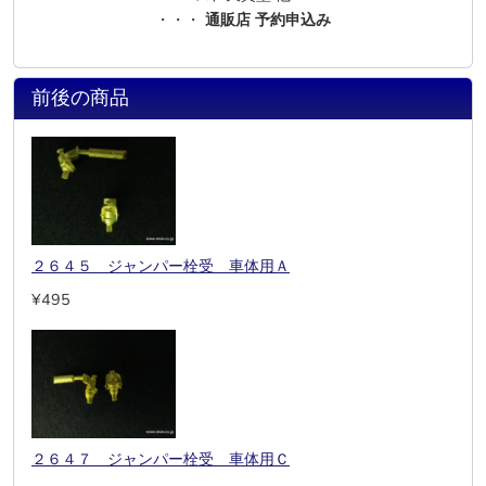
・・・
通販店 予約申込み
前後の商品
２６４５ ジャンパー栓受 車体用Ａ
¥495
２６４７ ジャンパー栓受 車体用Ｃ