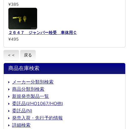
¥385
２６４７ ジャンパー栓受 車体用Ｃ
¥495
＜＜
戻る
商品在庫検索
メーカー分類別検索
商品分類別検索
新規発売製品一覧
委託品(J/HO1067/HO他)
委託品(N)
発売入荷・先行予約情報
詳細検索