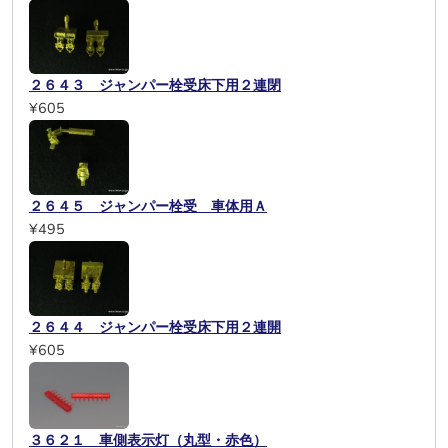
２６４３ ジャンパー栓受床下用２連閉
¥605
２６４５ ジャンパー栓受 車体用Ａ
¥495
２６４４ ジャンパー栓受床下用２連開
¥605
３６２１ 車側表示灯（丸型・赤色）