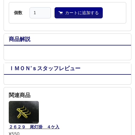
個数
カートに追加する
商品解説
ＩＭＯＮ’ｓスタッフレビュー
関連商品
２６２９ 尾灯掛 ４ケ入
¥550