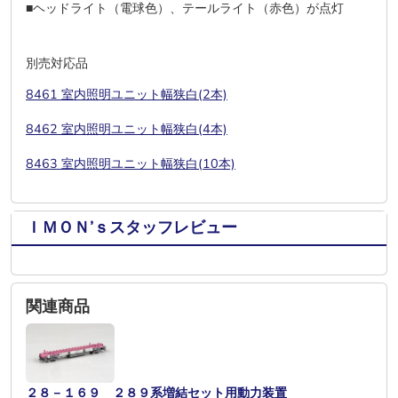
■ヘッドライト（電球色）、テールライト（赤色）が点灯
別売対応品
8461 室内照明ユニット幅狭白(2本)
8462 室内照明ユニット幅狭白(4本)
8463 室内照明ユニット幅狭白(10本)
ＩＭＯＮ’ｓスタッフレビュー
関連商品
２８－１６９ ２８９系増結セット用動力装置