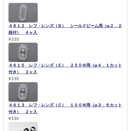
４６１２ レフ・レンズ（Ｂ） シールドビーム用（φ２．２
段付） ４ヶ入
¥330
４６１５ レフ・レンズ（Ｅ） ２５０Ｗ用（φ４．１カット
付き） ２ヶ入
¥330
４６１３ レフ・レンズ（Ｃ） １００Ｗ用（φ３．６カット
付き） ２ヶ入
¥330