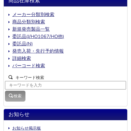
商品在庫検索
メーカー分類別検索
商品分類別検索
新規発売製品一覧
委託品(J/HO1067/HO他)
委託品(N)
発売入荷・先行予約情報
詳細検索
バーコード検索
キーワード検索
検索
お知らせ
お知らせ掲示板