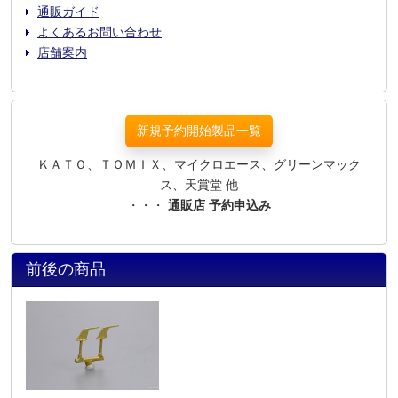
通販ガイド
よくあるお問い合わせ
店舗案内
新規予約開始製品一覧
ＫＡＴＯ、ＴＯＭＩＸ、マイクロエース、グリーンマック
ス、天賞堂 他
・・・
通販店 予約申込み
前後の商品