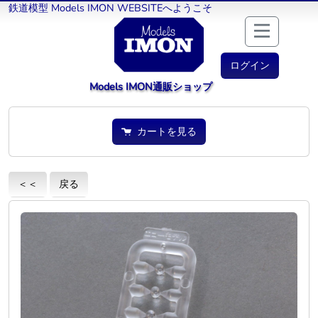
鉄道模型 Models IMON WEBSITEへようこそ
ログイン
Models IMON通販ショップ
カートを見る
＜＜
戻る