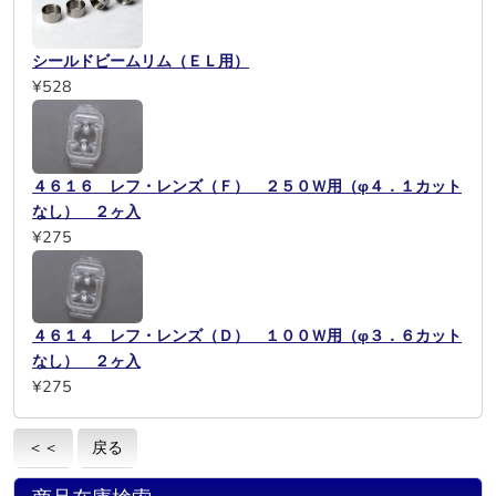
シールドビームリム（ＥＬ用）
¥528
４６１６ レフ・レンズ（Ｆ） ２５０Ｗ用（φ４．１カット
なし） ２ヶ入
¥275
４６１４ レフ・レンズ（Ｄ） １００Ｗ用（φ３．６カット
なし） ２ヶ入
¥275
＜＜
戻る