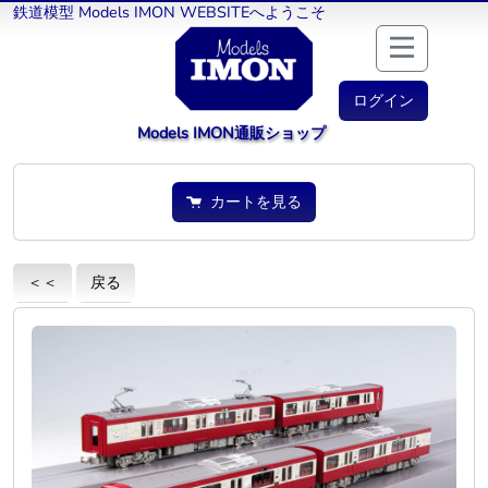
鉄道模型 Models IMON WEBSITEへようこそ
ログイン
Models IMON通販ショップ
カートを見る
＜＜
戻る