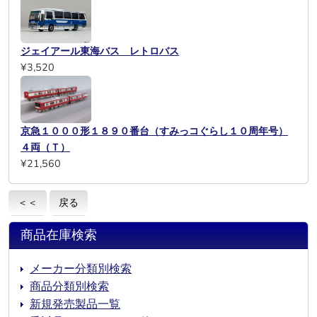
ジェイアール東海バス レトロバス
¥3,520
京急１０００形１８９０番台（すみっコぐらし１０周年号）
４両（Ｔ）
¥21,560
＜＜
戻る
商品在庫検索
メーカー分類別検索
商品分類別検索
新規発売製品一覧