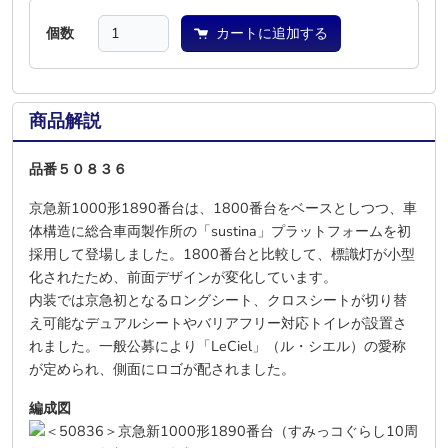
個数
カートに追加する
商品解説
品番５０８３６
京急新1000形1890番台は、1800番台をベースとしつつ、車
体構造に総合車両製作所の「sustina」プラットフォームを初
採用して登場しました。1800番台と比較して、標識灯が小型
化されたため、前面デザインが変化しています。
内装では京急初となるロングシート、クロスシートが切り替
え可能なデュアルシートやバリアフリー対応トイレが設置さ
れました。一般公募により「LeCiel」（ル・シエル）の愛称
が定められ、側面にロゴが配されました。
編成図