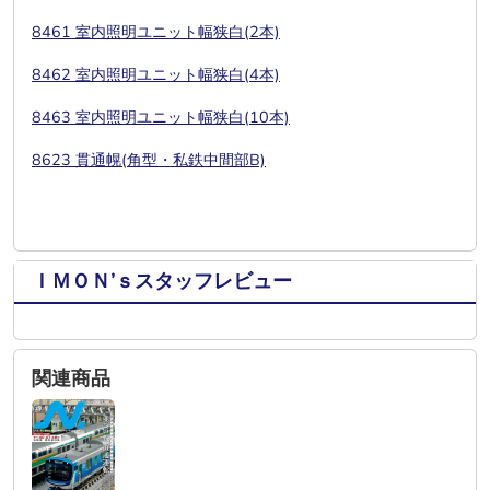
8461 室内照明ユニット幅狭白(2本)
8462 室内照明ユニット幅狭白(4本)
8463 室内照明ユニット幅狭白(10本)
8623
貫通幌(
角型・私鉄中間部B)
ＩＭＯＮ’ｓスタッフレビュー
関連商品