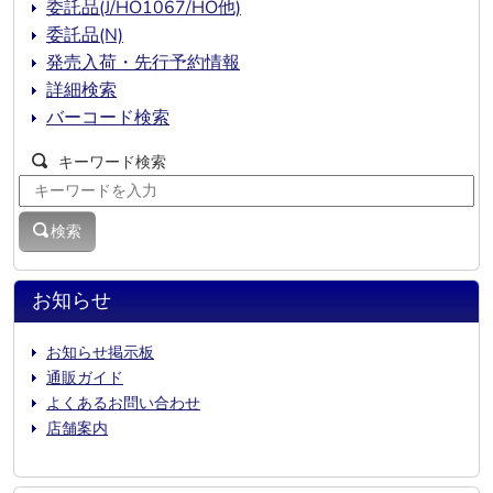
委託品(J/HO1067/HO他)
委託品(N)
発売入荷・先行予約情報
詳細検索
バーコード検索
キーワード検索
検索
お知らせ
お知らせ掲示板
通販ガイド
よくあるお問い合わせ
店舗案内