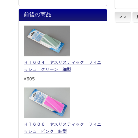
前後の商品
＜＜
ＨＴ６０４ ヤスリスティック フィニ
ッシュ グリーン 細型
¥605
ＨＴ６０６ ヤスリスティック フィニ
ッシュ ピンク 細型