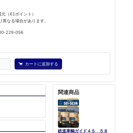
%還元（61ポイント）
り異なる場合があります。
00-229-056
―
―
カートに追加する
関連商品
鉄道車輌ガイド４５ ５８