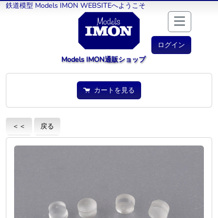
鉄道模型 Models IMON WEBSITEへようこそ
ログイン
Models IMON通販ショップ
カートを見る
＜＜
戻る