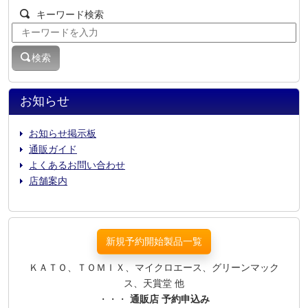
キーワード検索
検索
お知らせ
お知らせ掲示板
通販ガイド
よくあるお問い合わせ
店舗案内
新規予約開始製品一覧
ＫＡＴＯ、ＴＯＭＩＸ、マイクロエース、グリーンマック
ス、天賞堂 他
・・・
通販店 予約申込み