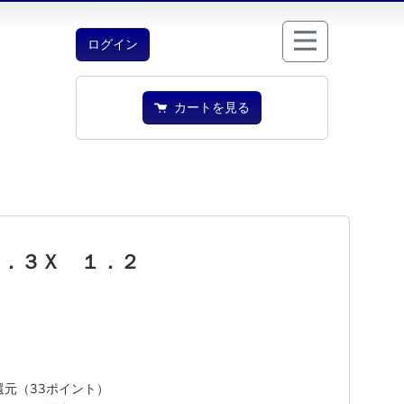
ログイン
カートを見る
０．３Ｘ １．２
%還元（33ポイント）