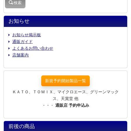
検索
お知らせ
お知らせ掲示板
通販ガイド
よくあるお問い合わせ
店舗案内
新規予約開始製品一覧
ＫＡＴＯ、ＴＯＭＩＸ、マイクロエース、グリーンマック
ス、天賞堂 他
・・・
通販店 予約申込み
前後の商品