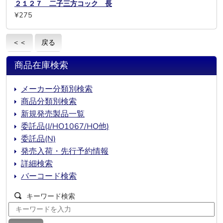
２１２７ 二子三方コック 長
¥275
＜＜
戻る
商品在庫検索
メーカー分類別検索
商品分類別検索
新規発売製品一覧
委託品(J/HO1067/HO他)
委託品(N)
発売入荷・先行予約情報
詳細検索
バーコード検索
キーワード検索