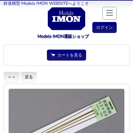
鉄道模型 Models IMON WEBSITEへようこそ
ログイン
Models IMON通販ショップ
カートを見る
＜＜
戻る