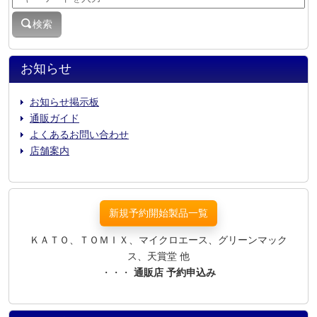
検索
お知らせ
お知らせ掲示板
通販ガイド
よくあるお問い合わせ
店舗案内
新規予約開始製品一覧
ＫＡＴＯ、ＴＯＭＩＸ、マイクロエース、グリーンマック
ス、天賞堂 他
・・・
通販店 予約申込み