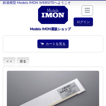
鉄道模型 Models IMON WEBSITEへようこそ
ログイン
Models IMON通販ショップ
カートを見る
＜＜
戻る