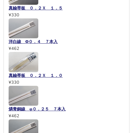
真鍮帯板 ０．２Ｘ １．５
¥330
洋白線 Φ０．４ ７本入
¥462
真鍮帯板 ０．２Ｘ １．０
¥330
燐青銅線 φ０．２５ ７本入
¥462