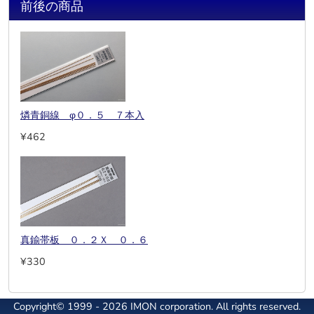
前後の商品
燐青銅線 φ０．５ ７本入
¥462
真鍮帯板 ０．２Ｘ ０．６
¥330
Copyright© 1999 - 2026 IMON corporation. All rights reserved.