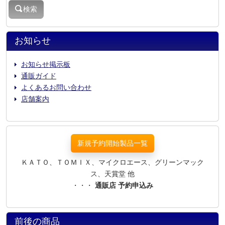
検索
お知らせ
お知らせ掲示板
通販ガイド
よくあるお問い合わせ
店舗案内
新規予約開始製品一覧
ＫＡＴＯ、ＴＯＭＩＸ、マイクロエース、グリーンマック
ス、天賞堂 他
・・・
通販店 予約申込み
前後の商品