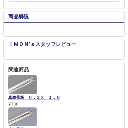
商品解説
ＩＭＯＮ’ｓスタッフレビュー
関連商品
真鍮帯板 ０．２Ｘ １．０
¥330