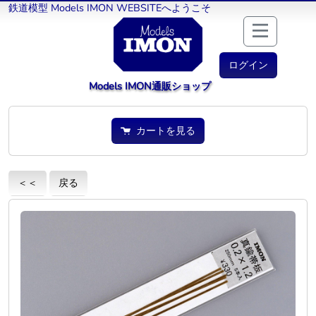
鉄道模型 Models IMON WEBSITEへようこそ
ログイン
Models IMON通販ショップ
カートを見る
＜＜
戻る