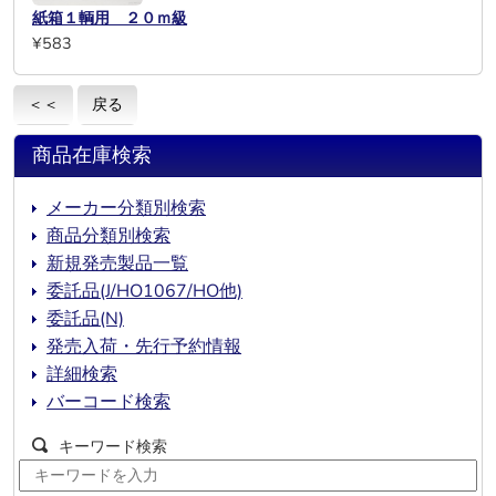
紙箱１輌用 ２０ｍ級
¥583
＜＜
戻る
商品在庫検索
メーカー分類別検索
商品分類別検索
新規発売製品一覧
委託品(J/HO1067/HO他)
委託品(N)
発売入荷・先行予約情報
詳細検索
バーコード検索
キーワード検索