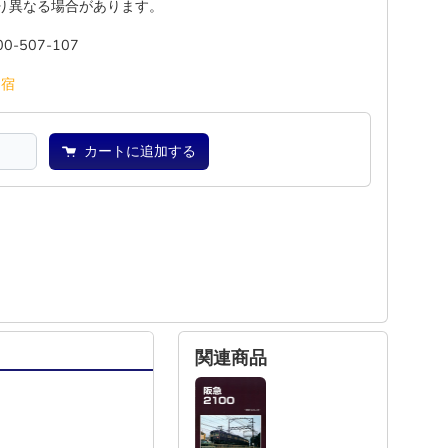
り異なる場合があります。
00-507-107
池
宿
カートに追加する
関連商品