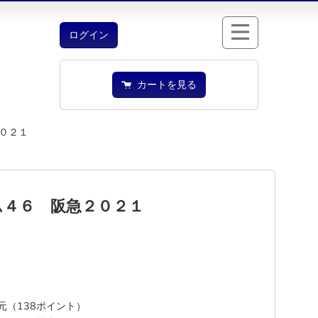
ログイン
カートを見る
０２１
ム４６ 阪急２０２１
還元（138ポイント）