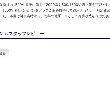
塚両線の1500V 昇圧に備えて2000系を600/1500V 切り替え可能
 系。1500V 昇圧後もパンタグラフ2 個を維持して運用されたが、順次
った。本書は誕生当時から、晩年の他系T 車として冷房改造をうけた姿
Ｎ’ｓスタッフレビュー
戻る