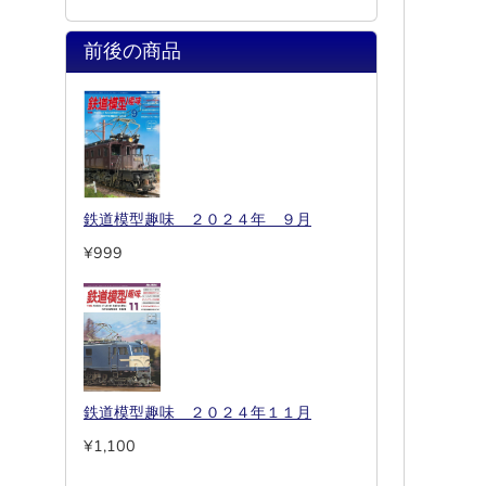
前後の商品
鉄道模型趣味 ２０２４年 ９月
¥999
鉄道模型趣味 ２０２４年１１月
¥1,100