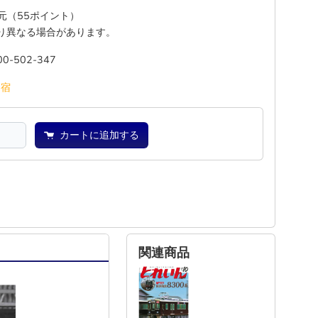
還元（55ポイント）
り異なる場合があります。
00-502-347
池
宿
カートに追加する
関連商品