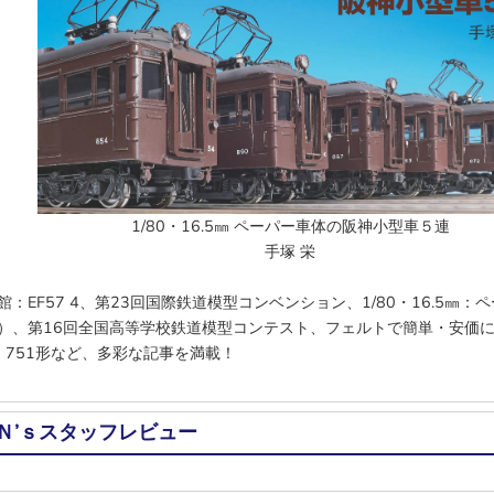
1/80・16.5㎜ ペーパー車体の阪神小型車５連
手塚 栄
館：EF57 4、第23回国際鉄道模型コンベンション、1/80・16.5㎜：
）、第16回全国高等学校鉄道模型コンテスト、フェルトで簡単・安価
1・751形など、多彩な記事を満載！
Ｎ’ｓスタッフレビュー