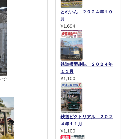
とれいん ２０２４年１０
月
¥1,694
鉄道模型趣味 ２０２４年
１１月
¥1,100
トで
鉄道ピクトリアル ２０２
４年１１月
¥1,100