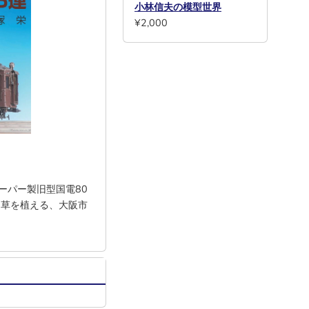
小林信夫の模型世界
¥2,000
ペーパー製旧型国電80
に草を植える、大阪市