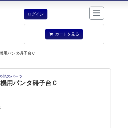
ログイン
カートを見る
機用パンタ碍子台Ｃ
の他のパーツ
電機用パンタ碍子台Ｃ
3