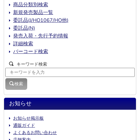
商品分類別検索
新規発売製品一覧
委託品(J/HO1067/HO他)
委託品(N)
発売入荷・先行予約情報
詳細検索
バーコード検索
キーワード検索
検索
お知らせ
お知らせ掲示板
通販ガイド
よくあるお問い合わせ
店舗案内