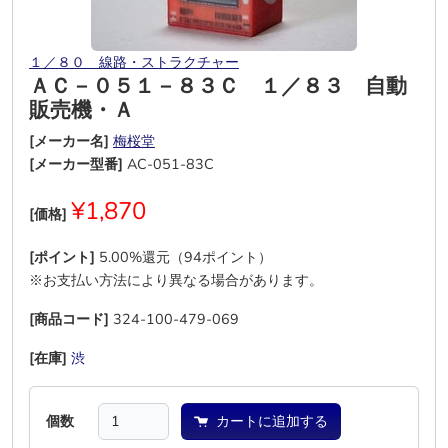
１／８０ 線路・ストラクチャー
ＡＣ－０５１－８３Ｃ １／８３ 自動
販売機・Ａ
[メーカー名]
梅桜堂
[メーカー型番]
AC-051-83C
¥1,870
[価格]
[ポイント]
5.00%還元（94ポイント）
※お支払い方法により異なる場合があります。
[商品コード]
324-100-479-069
[在庫]
渋
―
―
―
―
―
個数
カートに追加する