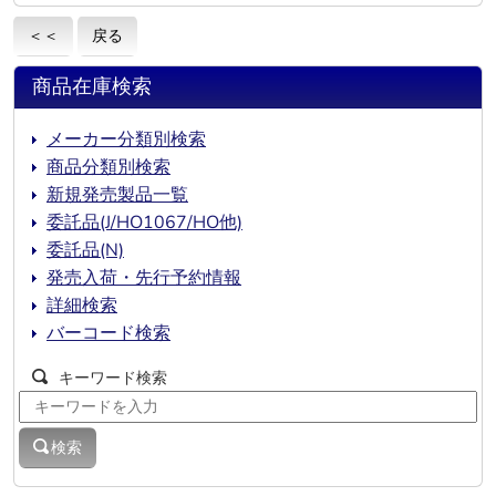
＜＜
戻る
商品在庫検索
メーカー分類別検索
商品分類別検索
新規発売製品一覧
委託品(J/HO1067/HO他)
委託品(N)
発売入荷・先行予約情報
詳細検索
バーコード検索
キーワード検索
検索