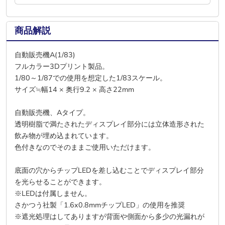
商品解説
自動販売機A(1/83)
フルカラー3Dプリント製品。
1/80～1/87での使用を想定した1/83スケール。
サイズ≒幅14 × 奥行9.2 × 高さ22mm
自動販売機、Aタイプ。
透明樹脂で満たされたディスプレイ部分には立体造形された
飲み物が埋め込まれています。
色付きなのでそのままご使用いただけます。
底面の穴からチップLEDを差し込むことでディスプレイ部分
を光らせることができます。
※LEDは付属しません。
さかつう社製「1.6x0.8mmチップLED」の使用を推奨
※遮光処理はしてありますが背面や側面から多少の光漏れが