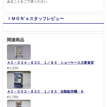
あることをご了承ください。
ＩＭＯＮ’ｓスタッフレビュー
関連商品
ＡＣ－０３４－８３Ｃ １／８３ ショーケース大衆食堂
¥1,320
ＡＣ－０５２－８３Ｃ １／８３ 自動販売機・Ｂ
¥1,760