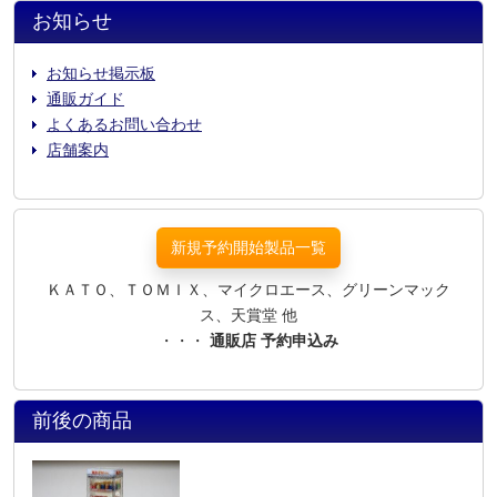
お知らせ
お知らせ掲示板
通販ガイド
よくあるお問い合わせ
店舗案内
新規予約開始製品一覧
ＫＡＴＯ、ＴＯＭＩＸ、マイクロエース、グリーンマック
ス、天賞堂 他
・・・
通販店 予約申込み
前後の商品