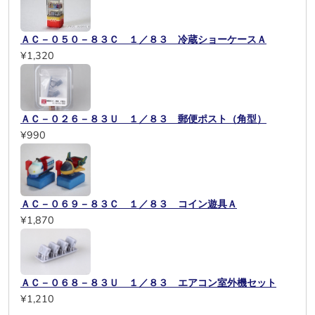
ＡＣ－０５０－８３Ｃ １／８３ 冷蔵ショーケースＡ
¥1,320
ＡＣ－０２６－８３Ｕ １／８３ 郵便ポスト（角型）
¥990
ＡＣ－０６９－８３Ｃ １／８３ コイン遊具Ａ
¥1,870
ＡＣ－０６８－８３Ｕ １／８３ エアコン室外機セット
¥1,210