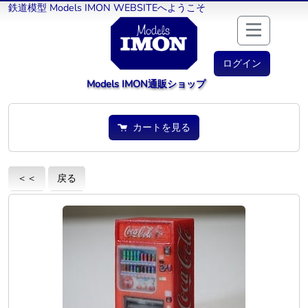
鉄道模型 Models IMON WEBSITEへようこそ
ログイン
Models IMON通販ショップ
カートを見る
＜＜
戻る