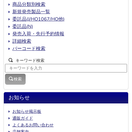
商品分類別検索
新規発売製品一覧
委託品(J/HO1067/HO他)
委託品(N)
発売入荷・先行予約情報
詳細検索
バーコード検索
キーワード検索
検索
お知らせ
お知らせ掲示板
通販ガイド
よくあるお問い合わせ
店舗案内