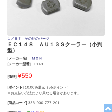
１／８７ その他のパーツ
ＥＣ１４８ ＡＵ１３Ｓクーラー（小判
型）
[メーカー名]
ＩＭＯＮ
[メーカー型番]
EC148
¥550
[価格]
[ポイント]
10.00%還元（55ポイント）
※お支払い方法により異なる場合があります。
[商品コード]
333-900-777-201