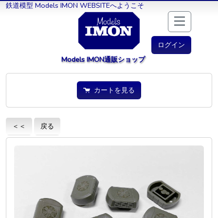
鉄道模型 Models IMON WEBSITEへようこそ
ログイン
Models IMON通販ショップ
カートを見る
＜＜
戻る