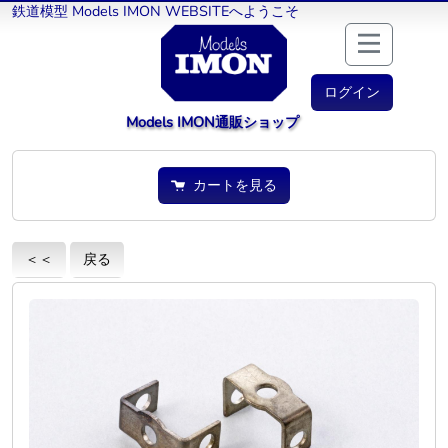
鉄道模型 Models IMON WEBSITEへようこそ
ログイン
Models IMON通販ショップ
カートを見る
＜＜
戻る