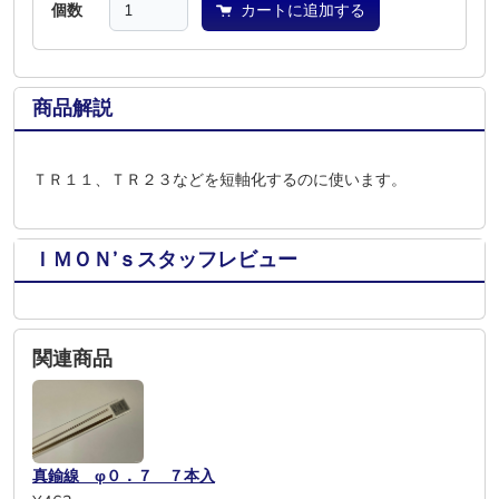
個数
カートに追加する
商品解説
ＴＲ１１、ＴＲ２３などを短軸化するのに使います。
ＩＭＯＮ’ｓスタッフレビュー
関連商品
真鍮線 φ０．７ ７本入