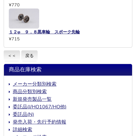
¥770
１２φ ９．８黒車輪 スポーク先輪
¥715
＜＜
戻る
商品在庫検索
メーカー分類別検索
商品分類別検索
新規発売製品一覧
委託品(J/HO1067/HO他)
委託品(N)
発売入荷・先行予約情報
詳細検索