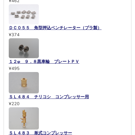
¥462
ＤＣ０５５ 角型押込ベンチレーター（プラ製）
¥374
１２φ ９．８黒車輪 プレートＰＶ
¥495
ＳＬ４８４ チリコシ コンプレッサー用
¥220
ＳＬ４８３ 単式コンプレッサー