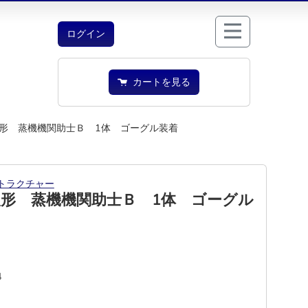
ログイン
カートを見る
形 蒸機機関助士Ｂ 1体 ゴーグル装着
トラクチャー
形 蒸機機関助士Ｂ 1体 ゴーグル
4