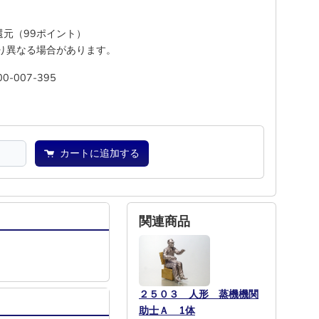
%還元（99ポイント）
り異なる場合があります。
00-007-395
池
―
カートに追加する
関連商品
２５０３ 人形 蒸機機関
助士Ａ 1体