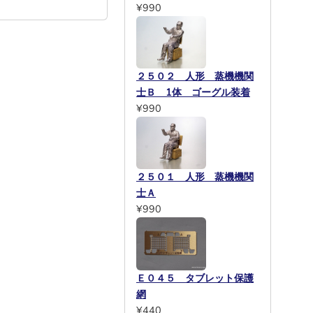
¥990
２５０２ 人形 蒸機機関
士Ｂ 1体 ゴーグル装着
¥990
２５０１ 人形 蒸機機関
士Ａ
¥990
Ｅ０４５ タブレット保護
網
¥440