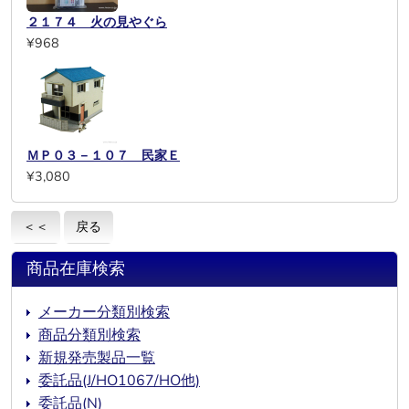
２１７４ 火の見やぐら
¥968
ＭＰ０３－１０７ 民家Ｅ
¥3,080
＜＜
戻る
商品在庫検索
メーカー分類別検索
商品分類別検索
新規発売製品一覧
委託品(J/HO1067/HO他)
委託品(N)