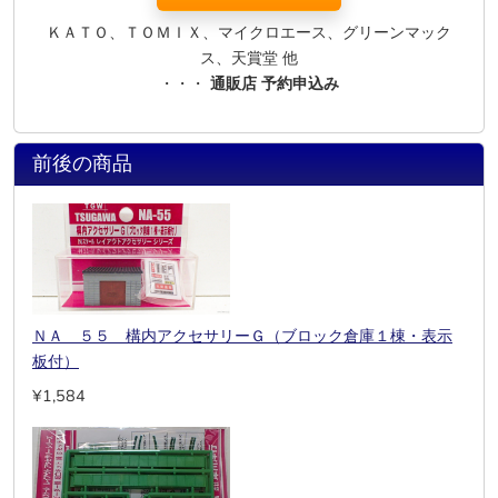
ＫＡＴＯ、ＴＯＭＩＸ、マイクロエース、グリーンマック
ス、天賞堂 他
・・・
通販店 予約申込み
前後の商品
ＮＡ ５５ 構内アクセサリーＧ（ブロック倉庫１棟・表示
板付）
¥1,584