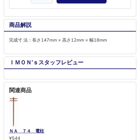
商品解説
完成寸 法：長さ147mm × 高さ12mm × 幅18mm
ＩＭＯＮ’ｓスタッフレビュー
関連商品
ＮＡ ７４ 電柱
¥544