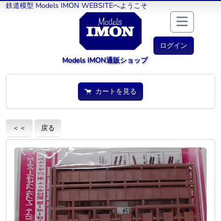
鉄道模型 Models IMON WEBSITEへようこそ
ログイン
Models IMON通販ショップ
カートを見る
＜＜
戻る