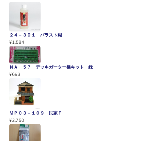
２４－３９１ バラスト糊
¥1,584
ＮＡ ５７ デッキガーター橋キット 緑
¥693
ＭＰ０３－１０９ 民家Ｆ
¥2,750