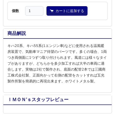
個数
カートに追加する
商品解説
キハ20系、キハ55系(1エンジン車)などに使用される温風暖
房装置で、気動車マニア待望のパーツです。多くの場合、1両
つき両側面に1つずつ取り付けられます。風道には様々なタイ
プがありますが、どちらかを多少加工すれば大半の車両に適
合します。実物は2社で製作され、底面の配管2本では三國商
工株式会社製、正面向かって右側の配管をカットすれば五光
製作所製を簡易的に再現出来ます。ホワイトメタル製。
ＩＭＯＮ’ｓスタッフレビュー