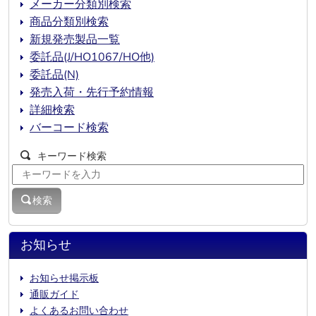
メーカー分類別検索
商品分類別検索
新規発売製品一覧
委託品(J/HO1067/HO他)
委託品(N)
発売入荷・先行予約情報
詳細検索
バーコード検索
キーワード検索
検索
お知らせ
お知らせ掲示板
通販ガイド
よくあるお問い合わせ