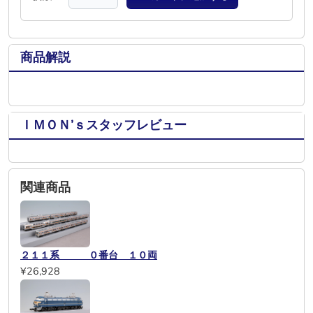
商品解説
ＩＭＯＮ’ｓスタッフレビュー
関連商品
２１１系 ０番台 １０両
¥26,928