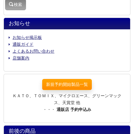
検索
お知らせ
お知らせ掲示板
通販ガイド
よくあるお問い合わせ
店舗案内
新規予約開始製品一覧
ＫＡＴＯ、ＴＯＭＩＸ、マイクロエース、グリーンマック
ス、天賞堂 他
・・・
通販店 予約申込み
前後の商品