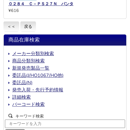
０２８４ Ｃ－ＰＳ２７Ｎ パンタ
¥616
＜＜
戻る
商品在庫検索
メーカー分類別検索
商品分類別検索
新規発売製品一覧
委託品(J/HO1067/HO他)
委託品(N)
発売入荷・先行予約情報
詳細検索
バーコード検索
キーワード検索