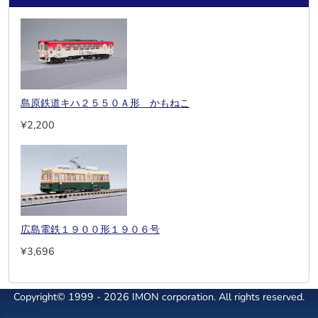
島原鉄道キハ２５５０Ａ形 かもねこ
¥2,200
広島電鉄１９００形１９０６号
¥3,696
Copyright© 1999 - 2026 IMON corporation. All rights reserved.