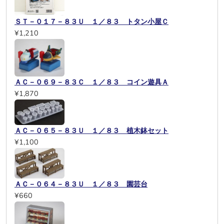
ＳＴ－０１７－８３Ｕ １／８３ トタン小屋Ｃ
¥1,210
ＡＣ－０６９－８３Ｃ １／８３ コイン遊具Ａ
¥1,870
ＡＣ－０６５－８３Ｕ １／８３ 植木鉢セット
¥1,100
ＡＣ－０６４－８３Ｕ １／８３ 園芸台
¥660