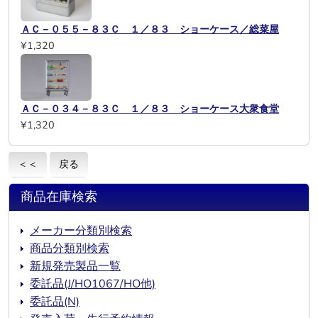
ＡＣ－０５５－８３Ｃ １／８３ ショーケース／総菜屋
¥1,320
ＡＣ－０３４－８３Ｃ １／８３ ショーケース大衆食堂
¥1,320
＜＜
戻る
商品在庫検索
メーカー分類別検索
商品分類別検索
新規発売製品一覧
委託品(J/HO1067/HO他)
委託品(N)