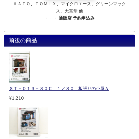
ＫＡＴＯ、ＴＯＭＩＸ、マイクロエース、グリーンマック
ス、天賞堂 他
・・・
通販店 予約申込み
前後の商品
ＳＴ－０１３－８０Ｃ １／８０ 板張りの小屋Ａ
¥1,210