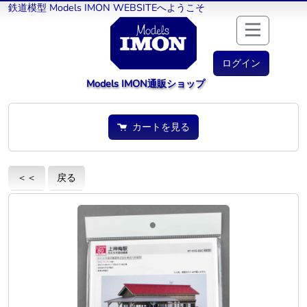
鉄道模型 Models IMON WEBSITEへようこそ
ログイン
Models IMON通販ショップ
カートを見る
＜＜
戻る