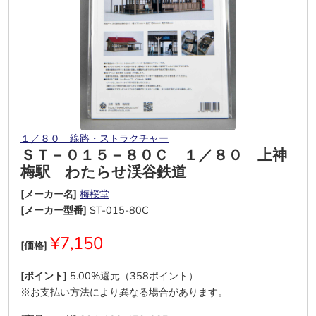
１／８０ 線路・ストラクチャー
ＳＴ－０１５－８０Ｃ １／８０ 上神
梅駅 わたらせ渓谷鉄道
[メーカー名]
梅桜堂
[メーカー型番]
ST-015-80C
¥7,150
[価格]
[ポイント]
5.00%還元（358ポイント）
※お支払い方法により異なる場合があります。