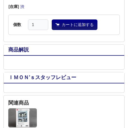
[在庫]
渋
―
―
―
―
―
個数
カートに追加する
商品解説
ＩＭＯＮ’ｓスタッフレビュー
関連商品