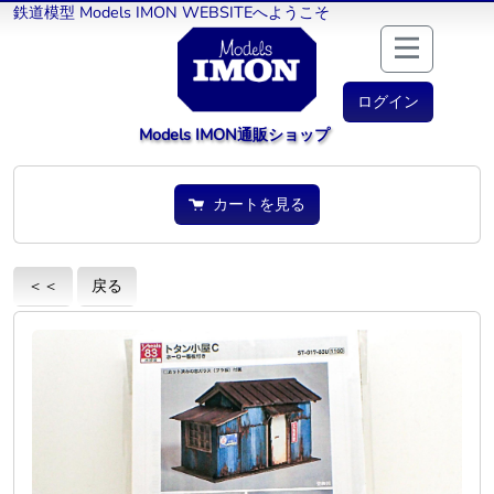
鉄道模型 Models IMON WEBSITEへようこそ
ログイン
Models IMON通販ショップ
カートを見る
＜＜
戻る