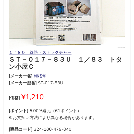
１／８０ 線路・ストラクチャー
ＳＴ－０１７－８３Ｕ １／８３ トタ
ン小屋Ｃ
[メーカー名]
梅桜堂
[メーカー型番]
ST-017-83U
¥1,210
[価格]
[ポイント]
5.00%還元（61ポイント）
※お支払い方法により異なる場合があります。
[商品コード]
324-100-479-040