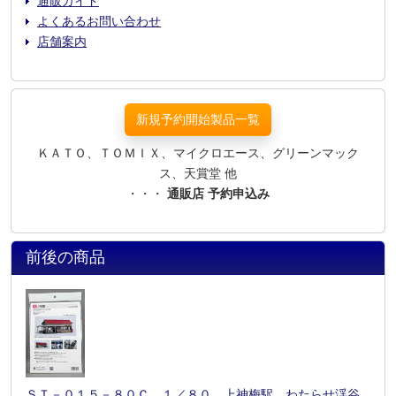
通販ガイド
よくあるお問い合わせ
店舗案内
新規予約開始製品一覧
ＫＡＴＯ、ＴＯＭＩＸ、マイクロエース、グリーンマック
ス、天賞堂 他
・・・
通販店 予約申込み
前後の商品
ＳＴ－０１５－８０Ｃ １／８０ 上神梅駅 わたらせ渓谷