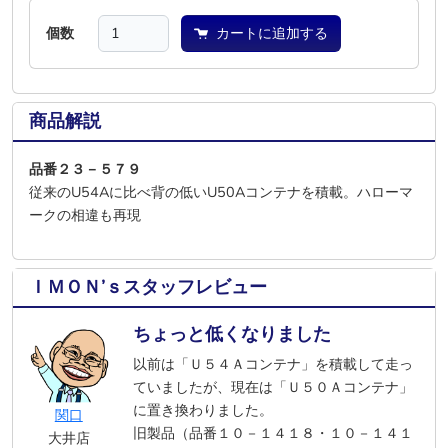
個数
カートに追加する
商品解説
品番２３－５７９
従来のU54Aに比べ背の低いU50Aコンテナを積載。ハローマ
ークの相違も再現
ＩＭＯＮ’ｓスタッフレビュー
ちょっと低くなりました
以前は「Ｕ５４Ａコンテナ」を積載して走っ
ていましたが、現在は「Ｕ５０Ａコンテナ」
に置き換わりました。
関口
旧製品（品番１０－１４１８・１０－１４１
大井店