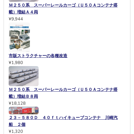
Ｍ２５０系 スーパーレールカーゴ（Ｕ５０Ａコンテナ搭
載）増結Ａ４両
¥9,944
市販ストラクチャーの各種改造
¥1,980
Ｍ２５０系 スーパーレールカーゴ（Ｕ５０Ａコンテナ搭
載）増結Ｂ８両
¥18,128
２３－５８０Ｄ ４０ｆｔハイキューブコンテナ 川崎汽
船 ２個
¥1,320