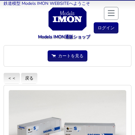
鉄道模型 Models IMON WEBSITEへようこそ
ログイン
Models IMON通販ショップ
カートを見る
＜＜
戻る