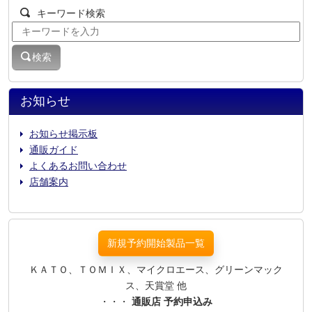
キーワード検索
検索
お知らせ
お知らせ掲示板
通販ガイド
よくあるお問い合わせ
店舗案内
新規予約開始製品一覧
ＫＡＴＯ、ＴＯＭＩＸ、マイクロエース、グリーンマック
ス、天賞堂 他
・・・
通販店 予約申込み