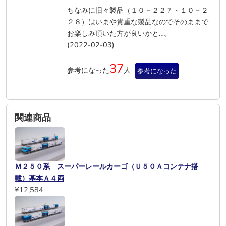
ちなみに旧々製品（１０－２２７・１０－２
２８）はいまや貴重な製品なのでそのままで
お楽しみ頂いた方が良いかと…。
(2022-02-03)
37
参考になった
人
参考になった
関連商品
Ｍ２５０系 スーパーレールカーゴ（Ｕ５０Ａコンテナ搭
載）基本Ａ４両
¥12,584