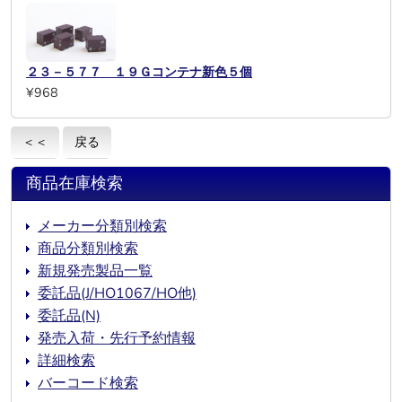
２３－５７７ １９Ｇコンテナ新色５個
¥968
＜＜
戻る
商品在庫検索
メーカー分類別検索
商品分類別検索
新規発売製品一覧
委託品(J/HO1067/HO他)
委託品(N)
発売入荷・先行予約情報
詳細検索
バーコード検索