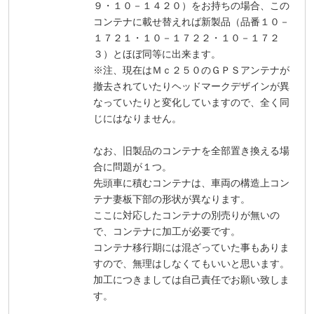
９・１０－１４２０）をお持ちの場合、この
コンテナに載せ替えれば新製品（品番１０－
１７２１・１０－１７２２・１０－１７２
３）とほぼ同等に出来ます。
※注、現在はＭｃ２５０のＧＰＳアンテナが
撤去されていたりヘッドマークデザインが異
なっていたりと変化していますので、全く同
じにはなりません。
なお、旧製品のコンテナを全部置き換える場
合に問題が１つ。
先頭車に積むコンテナは、車両の構造上コン
テナ妻板下部の形状が異なります。
ここに対応したコンテナの別売りが無いの
で、コンテナに加工が必要です。
コンテナ移行期には混ざっていた事もありま
すので、無理はしなくてもいいと思います。
加工につきましては自己責任でお願い致しま
す。