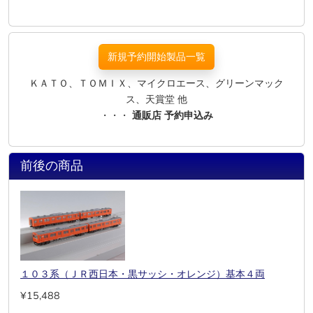
新規予約開始製品一覧
ＫＡＴＯ、ＴＯＭＩＸ、マイクロエース、グリーンマック
ス、天賞堂 他
・・・
通販店 予約申込み
前後の商品
１０３系（ＪＲ西日本・黒サッシ・オレンジ）基本４両
¥15,488