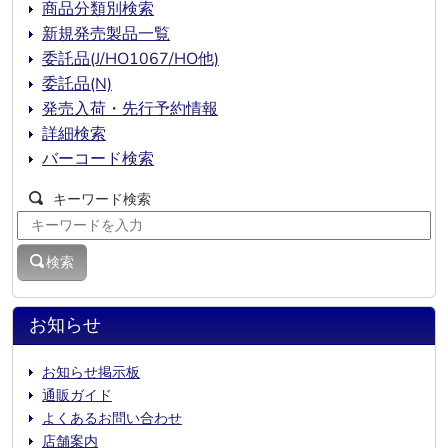
商品分類別検索
新規発売製品一覧
委託品(J/HO1067/HO他)
委託品(N)
発売入荷・先行予約情報
詳細検索
バーコード検索
キーワード検索
検索
お知らせ
お知らせ掲示板
通販ガイド
よくあるお問い合わせ
店舗案内