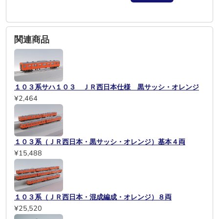
関連商品
１０３系サハ１０３ ＪＲ西日本仕様 黒サッシ・オレンジ
¥2,464
１０３系（ＪＲ西日本・黒サッシ・オレンジ）基本４両
¥15,488
１０３系（ＪＲ西日本・混成編成・オレンジ）８両
¥25,520