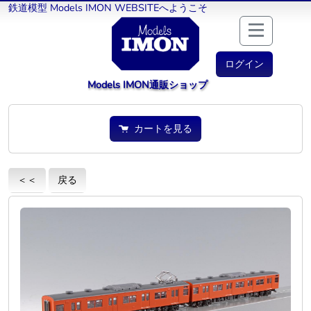
鉄道模型 Models IMON WEBSITEへようこそ
ログイン
Models IMON通販ショップ
カートを見る
＜＜
戻る