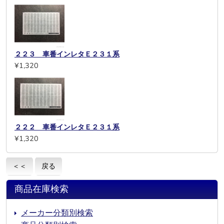
２２３ 車番インレタＥ２３１系
¥1,320
２２２ 車番インレタＥ２３１系
¥1,320
＜＜
戻る
商品在庫検索
メーカー分類別検索