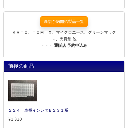
新規予約開始製品一覧
ＫＡＴＯ、ＴＯＭＩＸ、マイクロエース、グリーンマック
ス、天賞堂 他
・・・
通販店 予約申込み
前後の商品
２２４ 車番インレタＥ２３１系
¥1,320