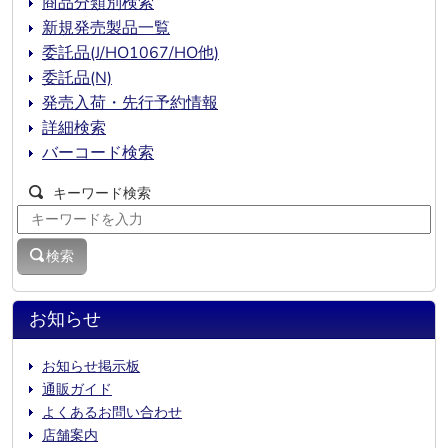
商品分類別検索
新規発売製品一覧
委託品(J/HO1067/HO他)
委託品(N)
発売入荷・先行予約情報
詳細検索
バーコード検索
キーワード検索
検索
お知らせ
お知らせ掲示板
通販ガイド
よくあるお問い合わせ
店舗案内