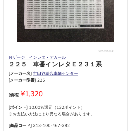
Ｎゲージ インレタ・デカール
２２５ 車番インレタＥ２３１系
[メーカー名]
世田谷総合車輌センター
[メーカー型番]
225
¥1,320
[価格]
[ポイント]
10.00%還元（132ポイント）
※お支払い方法により異なる場合があります。
[商品コード]
313-100-467-392