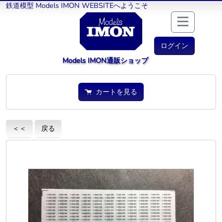
鉄道模型 Models IMON WEBSITEへようこそ
ログイン
Models IMON通販ショップ
カートを見る
＜＜
戻る