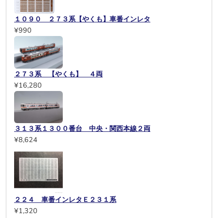
１０９０ ２７３系【やくも】車番インレタ
¥990
２７３系 【やくも】 ４両
¥16,280
３１３系１３００番台 中央・関西本線２両
¥8,624
２２４ 車番インレタＥ２３１系
¥1,320