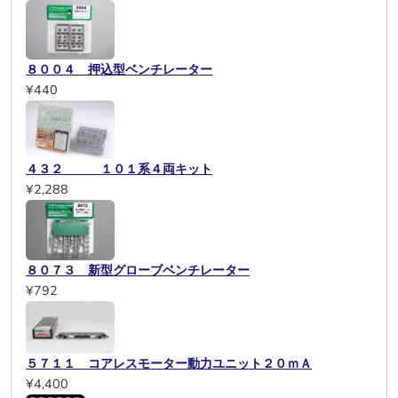
８００４ 押込型ベンチレーター
¥440
４３２ １０１系４両キット
¥2,288
８０７３ 新型グローブベンチレーター
¥792
５７１１ コアレスモーター動力ユニット２０ｍＡ
¥4,400