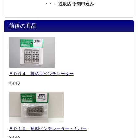
・・・
通販店 予約申込み
前後の商品
８００４ 押込型ベンチレーター
¥440
８０１５ 角型ベンチレーター・カバー
¥440