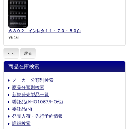
６３０２ インレタ１１・７０・８０白
¥616
＜＜
戻る
商品在庫検索
メーカー分類別検索
商品分類別検索
新規発売製品一覧
委託品(J/HO1067/HO他)
委託品(N)
発売入荷・先行予約情報
詳細検索