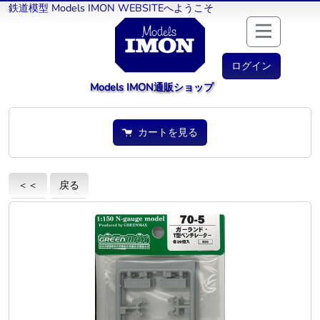
鉄道模型 Models IMON WEBSITEへようこそ
ログイン
Models IMON通販ショップ
カートを見る
＜＜
戻る