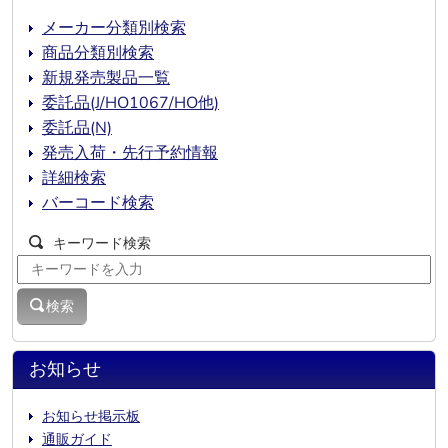
メーカー分類別検索
商品分類別検索
新規発売製品一覧
委託品(J/HO1067/HO他)
委託品(N)
発売入荷・先行予約情報
詳細検索
バーコード検索
キーワード検索
検索
お知らせ
お知らせ掲示板
通販ガイド