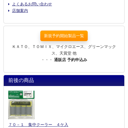
よくあるお問い合わせ
店舗案内
新規予約開始製品一覧
ＫＡＴＯ、ＴＯＭＩＸ、マイクロエース、グリーンマック
ス、天賞堂 他
・・・
通販店 予約申込み
前後の商品
７０－１ 集中クーラー ４ケ入