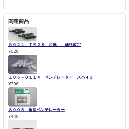
関連商品
５０２４ ＴＲ２３ 台車 価格改定
¥528
Ｚ０５－０１１４ ベンチレーター スハ４３
¥396
８００５ 角型ベンチレーター
¥440